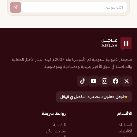
صحيفة إلكترونية سعودية تم تأسيسها عام 2007م تهتم بنشر الأخبار المحلية
والمنافسة في سبق الأخبار بمهنية ومصداقية وموضوعية
★
اجعل «عاجل» مصدرك المفضل في قوقل
الأقسام
روابط سريعة
المحليات
الرئيسية
الاقتصاد
مقالات الرأي