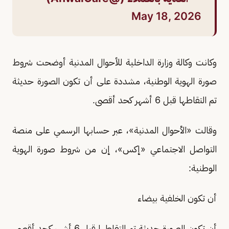
May 18, 2026
وكانت وكالة وزارة الداخلية للأحوال المدنية أوضحت شروط
صورة الهوية الوطنية، مشددة على أن تكون الصورة حديثة
تم التقاطها قبل 6 أشهر كحد أقصى.
وقالت «الأحوال المدنية»، عبر حسابها الرسمي على منصة
التواصل الاجتماعي «إكس»، إن من شروط صورة الهوية
الوطنية:
أن تكون الخلفية بيضاء
أن تكون الصورة حديثة تم التقاطها قبل 6 أشهر كحد أقصى