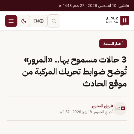
الاثنين، 10 أغسطس 2026 · 27 صفر 1448 هـ
EN
أخبار الساعة
3 حالات مسموح بها.. «المرور»
تُوضح ضوابط تحريك المركبة من
موقع الحادث
فريق التحرير
نُشر في
الخميس 18 يونيو 2026
·
1:57 م