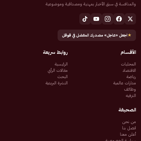
والمنافسة في سبق الأخبار بمهنية ومصداقية وموضوعية
★
اجعل «عاجل» مصدرك المفضل في قوقل
الأقسام
روابط سريعة
المحليات
الرئيسية
الاقتصاد
مقالات الرأي
رياضة
البحث
مدارات عالمية
النشرة البريدية
وظائف
الترفيه
الصحيفة
من نحن
اتصل بنا
أعلن معنا
سياسة الخصوصية