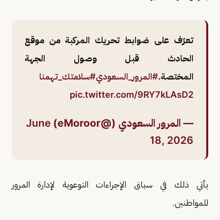
تعرّف على ضوابط تحريك المركبة من موقع
الحادث قبل وصول الجهة
المختصة.
#المرور_السعودي
#سلامتك_تهمنا
pic.twitter.com/9RY7kLAsD2
— المرور السعودي (@eMoroor)
June
18, 2026
يأتي ذلك في سياق الإجراءات التوعوية لإدارة المرور
للمواطنين.