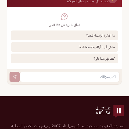
مساعد ذكي يجيب من سياق الخبر فقط
اسأل ما تريد عن هذا الخبر
ما الفكرة الرئيسية للخبر؟
ما هي أبرز الأرقام والإحصاءات؟
كيف يؤثر هذا علي؟
صحيفة إلكترونية سعودية تم تأسيسها عام 2007م تهتم بنشر الأخبار المحلية