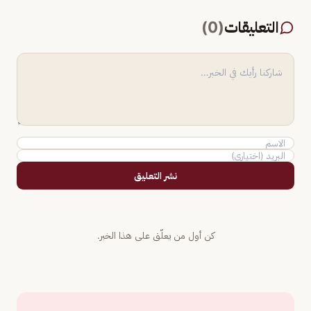
التعليقات
(
0
)
نشر التعليق
كن أول من يعلّق على هذا الخبر.