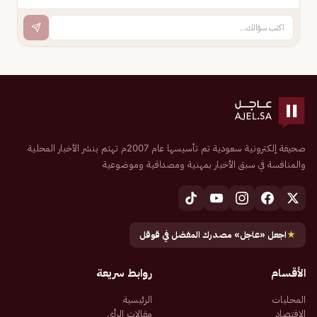
صحيفة إلكترونية سعودية تم تأسيسها عام 2007م تهتم بنشر الأخبار المحلية
والمنافسة في سبق الأخبار بمهنية ومصداقية وموضوعية
★
اجعل «عاجل» مصدرك المفضل في قوقل
الأقسام
روابط سريعة
المحليات
الرئيسية
الاقتصاد
مقالات الرأي