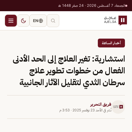
الجمعة، 7 أغسطس 2026 · 24 صفر 1448 هـ
EN
أخبار الساعة
استشارية: تغير العلاج إلى الحد الأدنى
الفعال من خطوات تطوير علاج
سرطان الثدي لتقليل الآثار الجانبية
فريق التحرير
نُشر في
الأحد 23 نوفمبر 2025
·
3:53 م