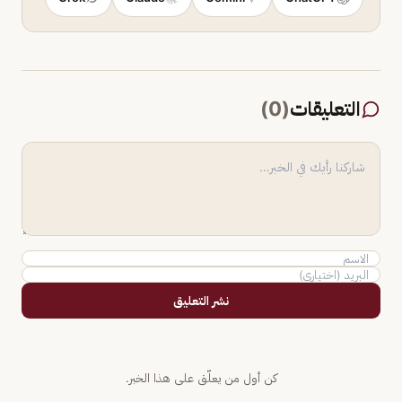
التعليقات
(
0
)
نشر التعليق
كن أول من يعلّق على هذا الخبر.