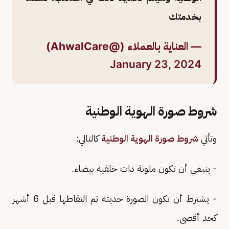
بخدمتك
— العناية بالعملاء (@AhwalCare)
January 23, 2024
شروط صورة الهوية الوطنية
وتأتي
شروط صورة الهوية الوطنية
كالتالي:
- ينبغي أن تكون ملونة ذات خلفية بيضاء.
- يشترط أن تكون الصورة حديثة تم التقاطها قبل 6 أشهر
كحد أقصى.