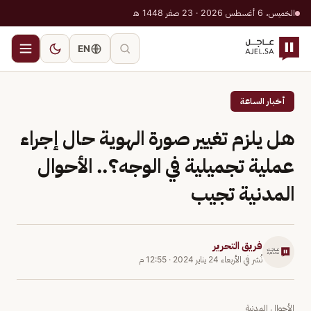
الخميس، 6 أغسطس 2026 · 23 صفر 1448 هـ
EN
أخبار الساعة
هل يلزم تغيير صورة الهوية حال إجراء
عملية تجميلية في الوجه؟.. الأحوال
المدنية تجيب
فريق التحرير
نُشر في
الأربعاء 24 يناير 2024
·
12:55 م
الأحوال المدنية