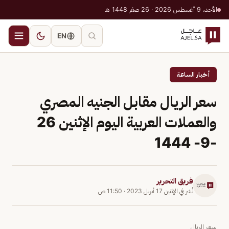
الأحد، 9 أغسطس 2026 · 26 صفر 1448 هـ
EN
أخبار الساعة
سعر الريال مقابل الجنيه المصري
والعملات العربية اليوم الإثنين 26
-9- 1444
فريق التحرير
نُشر في
الإثنين 17 أبريل 2023
·
11:50 ص
سعر الريال