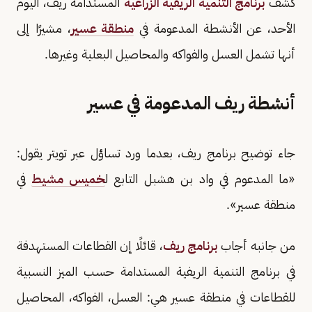
كشف
برنامج التنمية الريفية الزراعية
المستدامة ريف، اليوم
الأحد، عن الأنشطة المدعومة في
منطقة عسير
، مشيرًا إلى
أنها تشمل العسل والفواكه والمحاصيل البعلية وغيرها.
أنشطة ريف المدعومة في عسير
جاء توضيح برنامج ريف، بعدما ورد تساؤل عبر تويتر يقول:
«ما المدعوم في واد بن هشبل التابع ل
خميس مشيط
في
منطقة عسير».
من جانبه أجاب
برنامج ريف
، قائلًا إن القطاعات المستهدفة
في برنامج التنمية الريفية المستدامة حسب الميز النسبية
للقطاعات في منطقة عسير هي: العسل، الفواكه، المحاصيل