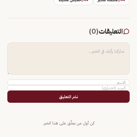
التعليقات
(
0
)
نشر التعليق
كن أول من يعلّق على هذا الخبر.