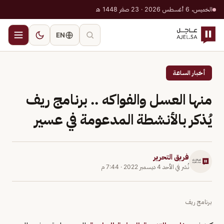
الخميس، 6 أغسطس 2026 · 23 صفر 1448 هـ
EN
أخبار الساعة
منها العسل والفواكه .. برنامج ريف
يُذكر بالأنشطة المدعومة في عسير
فريق التحرير
نُشر في
الأحد 4 ديسمبر 2022
·
7:44 م
برنامج ريف