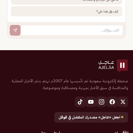
كيف يؤثر هذا علي؟
صحيفة إلكترونية سعودية تم تأسيسها عام 2007م تهتم بنشر الأخبار المحلية
والمنافسة في سبق الأخبار بمهنية ومصداقية وموضوعية
★
اجعل «عاجل» مصدرك المفضل في قوقل