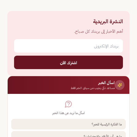
النشرة البريدية
أهم الأخبار إلى بريدك كل صباح.
اشترك الآن
اسأل الخبر
مساعد ذكي يجيب من سياق الخبر فقط
اسأل ما تريد عن هذا الخبر
ما الفكرة الرئيسية للخبر؟
ما هي أبرز الأرقام والإحصاءات؟