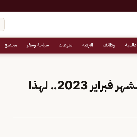
عالمية
وظائف
الترفيه
منوعات
سياحة وسفر
مجتمع
موعد نزول دعم سكني لشهر فبراير 2023.. لهذا