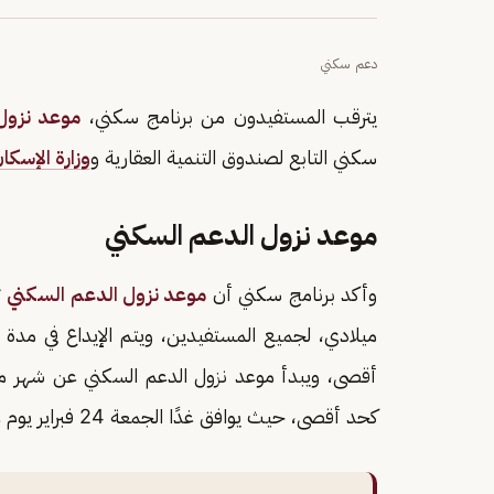
دعم سكني
يترقب المستفيدون من برنامج سكني،
موعد نزول
سكني التابع لصندوق التنمية العقارية و
وزارة الإسكا
موعد نزول الدعم السكني
وأكد برنامج سكني أن
موعد نزول الدعم السكني
ت
كحد أقصى، حيث يوافق غدًا الجمعة 24 فبراير يوم عطلة رسمية.