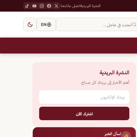
النشرة البريدية
اتصل بنا
تابعنا:
ابحث في عاجل…
EN
النشرة البريدية
أهم الأخبار إلى بريدك كل صباح.
اشترك الآن
اسأل الخبر