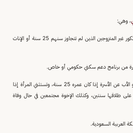
، وهي:
: زوج وزوجة وأولادهما الذكور غير المتزوجين الذين لم تتجاوز سنهم 25 سنة أو الإناث
سرة من برنامج دعم سكني حكومي أو خاص.
· سن المتقدم لا يقل عن 25 سنة: يتقدم الزوج أو الأب عن الأسرة إذا كان عمره 25 سنة، وتستثني المرأة إذا
ى على طلاقها سنتين، وكذلك الإخوة مجتمعين في حال وفاة
كة العربية السعودية.