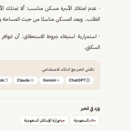
· عدم امتلاك الأسرة مسكن مناسب: ألا تمتلك ا
الطلب.. ويعد المسكن مناسبًا من حيث المساحة ونو
· استمرارية استيفاء شروط الاستحقاق: أن تتواف
السكني.
ناقش الخبر مع الذكاء الاصطناعي
ok
Claude
Gemini
ChatGPT
وَرَد في الخبر
السعودية
وزارة الإسكان السعودية
مكان
جهة