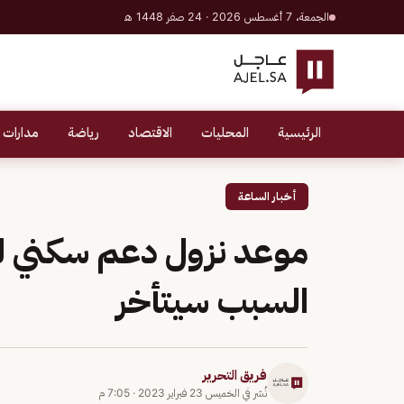
الجمعة، 7 أغسطس 2026 · 24 صفر 1448 هـ
الرئيسية
المحليات
الاقتصاد
رياضة
مدارات 
أخبار الساعة
السبب سيتأخر
فريق التحرير
نُشر في
الخميس 23 فبراير 2023
·
7:05 م