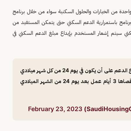
واحدة من الخيارات والحلول السكنية سواء من خلال برنامج
البرنامج باستمرارية الدعم السكني حتى يتمكن المستفيد من
كني سيتم إشعار المستخدم بإيداع مبلغ الدعم السكني في
مرحباً، نود احاطتكم انه تم تثبيت تاريخ إيداع الدعم على أن يكون في يوم 24 من كل شهر ميلادي
لجميع المستفيدين، ويتم الإيداع في مدة اقصاها 3 أيام عمل بعد يوم 24 من الشهر الميلادي
February 23, 2023