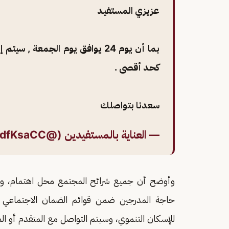
عزيزي المستفيد
كحد أقصى .
سعدنا بتواصلك
— العناية بالمستفيدين (@RedfKsaCC)
وأوضح أن جميع شرائح المجتمع محل اهتمام، ومن
حاجة المدرجين ضمن قوائم الضمان الاجتماعي 
للإسكان التنموي، وسيتم التواصل مع المتقدم أو الم