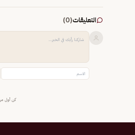
التعليقات
(
0
)
كن أول من 