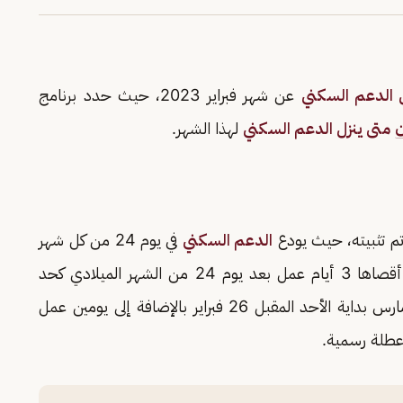
 الدعم السكني
عن شهر فبراير 2023، حيث حدد برنامج
ن
متى ينزل الدعم السكني
لهذا الشهر.
م تثبيته، حيث يودع
الدعم السكني
في يوم 24 من كل شهر
ميلادي، لجميع المستفيدين، ويتم الإيداع في مدة أقصاها 3 أيام عمل بعد يوم 24 من الشهر الميلادي كحد
أقصى، ويبدأ موعد نزول الدعم السكني عن شهر مارس بداية الأحد المقبل 26 فبراير بالإضافة إلى يومين عمل