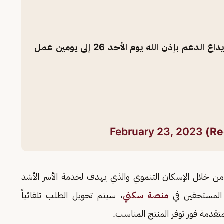
بما أن يوم 24 يوافق يوم الجمعة , سيتم إيداع الدعم بإذن الله يوم الأحد 26 إلى يومين عمل
February 23, 2023
 خلال الإسكان التنموي والذي يهدف لخدمة الأسر الأشد
المستحقين في
منصة سكني
، سيتم تحويل الطلب تلقائياً
تقدمة فور توفر المنتج المناسب.