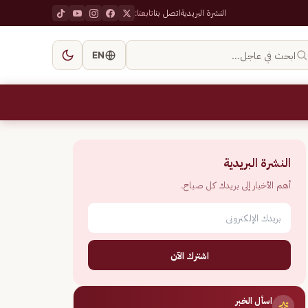
النشرة البريدية
اتصل بنا
تابعنا:
ابحث في عاجل…
EN
النشرة البريدية
أهم الأخبار إلى بريدك كل صباح.
اشترك الآن
اسأل الخبر