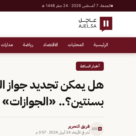
الجمعة، 7 أغسطس 2026 · 24 صفر 1448 هـ
الرئيسية
المحليات
الاقتصاد
رياضة
مدارات 
أخبار الساعة
هل يمكن تجديد جواز ال
بسنتين؟.. «الجوازات»
فريق التحرير
نُشر في
الأربعاء 24 أبريل 2024
·
3:57 م