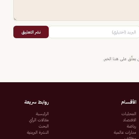
نشر التعليق
يعلّق على هذا الخبر.
الأقسام
روابط سريعة
المحليات
الرئيسية
الاقتصاد
مقالات الرأي
رياضة
البحث
مدارات عالمية
النشرة البريدية
وظائف