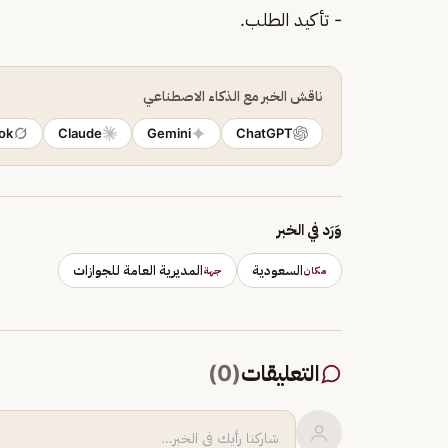
- تأكيد الطلب.
ناقش الخبر مع الذكاء الاصطناعي
ok
Claude
Gemini
ChatGPT
وَرَد في الخبر
السعودية
المديرية العامة للجوازات
مكان
جهة
التعليقات
(
0
)