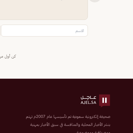
كن أول من 
صحيفة إلكترونية سعودية تم تأسيسها عام 2007م تهتم
بنشر الأخبار المحلية والمنافسة في سبق الأخبار بمهنية
ومصداقية وموضوعية