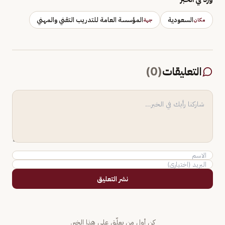
السعودية
المؤسسة العامة للتدريب التقني والمهني
مكان
جهة
التعليقات
(
0
)
نشر التعليق
كن أول من يعلّق على هذا الخبر.