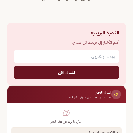
النشرة البريدية
أهم الأخبار إلى بريدك كل صباح.
اشترك الآن
اسأل الخبر
مساعد ذكي يجيب من سياق الخبر فقط
اسأل ما تريد عن هذا الخبر
ما الفكرة الرئيسية للخبر؟