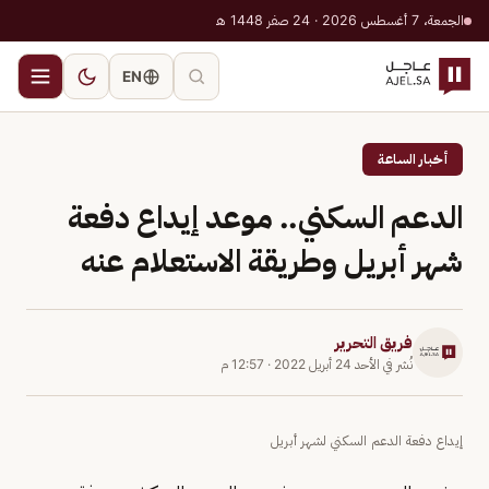
الجمعة، 7 أغسطس 2026 · 24 صفر 1448 هـ
EN
أخبار الساعة
الدعم السكني.. موعد إيداع دفعة
شهر أبريل وطريقة الاستعلام عنه
فريق التحرير
نُشر في
الأحد 24 أبريل 2022
·
12:57 م
إيداع دفعة الدعم السكني لشهر أبريل