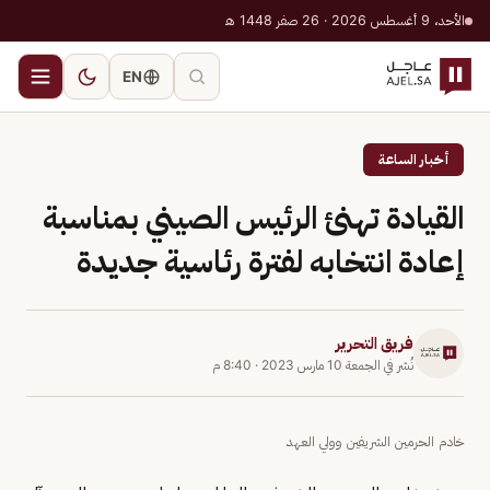
الأحد، 9 أغسطس 2026 · 26 صفر 1448 هـ
EN
أخبار الساعة
القيادة تهنئ الرئيس الصيني بمناسبة
إعادة انتخابه لفترة رئاسية جديدة
فريق التحرير
نُشر في
الجمعة 10 مارس 2023
·
8:40 م
خادم الحرمين الشريفين وولي العهد