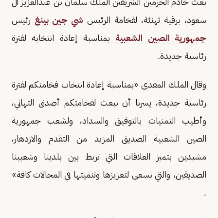
بعث خادم الحرمين الشريفين الملك سلمان بن عبدالعزيز آل
سعود، برقية تهنئة، لفخامة الرئيس
شي جين بينغ
رئيس
جمهورية الصين الشعبية
بمناسبة إعادة انتخابه لفترة
رئاسية جديدة.
وقال الملك المفدى «بمناسبة إعادة انتخاب فخامتكم لفترة
رئاسية جديدة، يسرنا أن نبعث لفخامتكم أصدق التهاني،
وأطيب التمنيات بالتوفيق والسداد، ولشعب جمهورية
الصين الشعبية الصديق المزيد من التقدم والازدهار،
مشيدين بتميز العلاقات التي تربط بين بلدينا وشعبينا
الصديقين، والتي نسعى لتعزيزها وتنميتها في المجالات كافة»
.