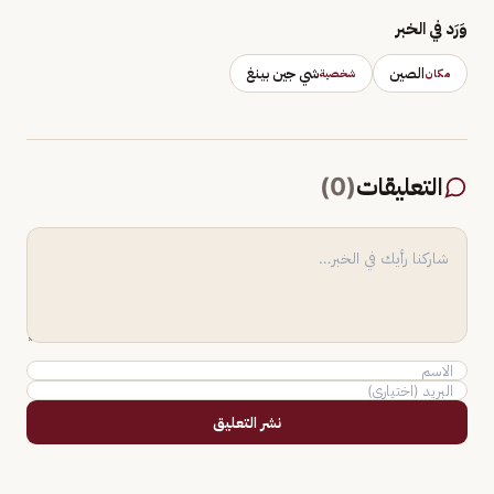
وَرَد في الخبر
الصين
شي جين بينغ
مكان
شخصية
التعليقات
(
0
)
نشر التعليق