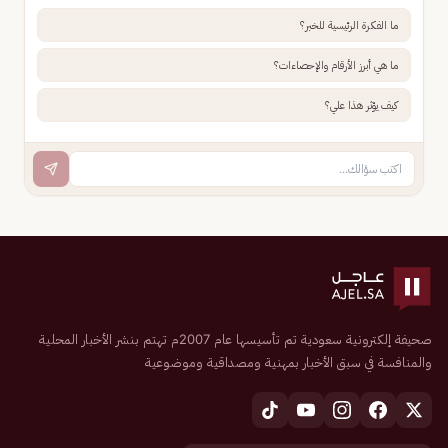
ما الفكرة الرئيسية للخبر؟
ما هي أبرز الأرقام والإحصاءات؟
كيف يؤثر هذا علي؟
صحيفة إلكترونية سعودية تم تأسيسها عام 2007م تهتم بنشر الأخبار المحلية
والمنافسة في سبق الأخبار بمهنية ومصداقية وموضوعية