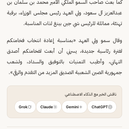
كما بعث صاحب السمو الملكي الأمير محمد بن سلمان بن
عبدالعزيز آل سعود، ولي العهد رئيس مجلس الوزراء، برقية
تهنئة، مماثلة للرئيس شي جين بينغ لذات المناسبة.
وقال سمو ولي العهد «بمناسبة إعادة انتخاب فخامتكم
لفترة رئاسية جديدة، يسرني أن أبعث لفخامتكم أصدق
التهاني، وأطيب التمنيات بالتوفيق والسداد، ولشعب
جمهورية الصين الشعبية الصديق المزيد من التقدم والرقي».
ناقش الخبر مع الذكاء الاصطناعي
Grok
Claude
Gemini
ChatGPT