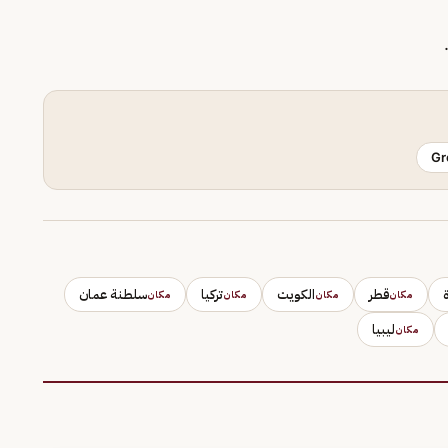
Gr
قطر
الكويت
تركيا
سلطنة عمان
مكان
مكان
مكان
مكان
ليبيا
مكان