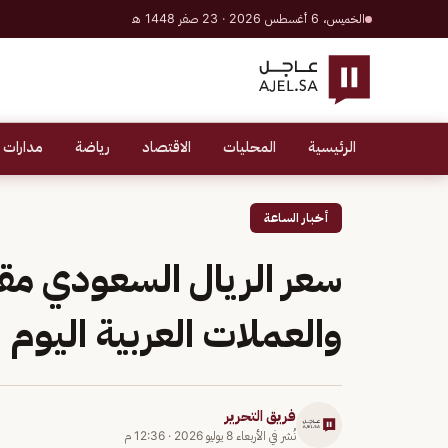
الخميس، 6 أغسطس 2026 · 23 صفر 1448 هـ
الرئيسية
المحليات
الاقتصاد
رياضة
مدارات 
أخبار الساعة
سعر الريال السعودي مق
والعملات العربية اليوم الأربعاء 
فريق التحرير
نُشر في
الأربعاء 8 يوليو 2026
·
12:36 م