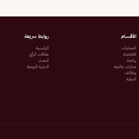
الأقسام
روابط سريعة
المحليات
الرئيسية
الاقتصاد
مقالات الرأي
رياضة
البحث
مدارات عالمية
النشرة البريدية
وظائف
الترفيه