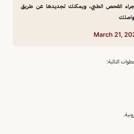
 إجراء الفحص الطبي، ويمكنك تجديدها عن طريق
تواصلك
March 21, 20
وات التالية:
نية.