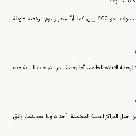
التي تستمر لخمس سنوات نحو 200 ريال، كما أنَّ سعر رسوم الرخصة طويلة
 سنة 40 ريالا لرخصة القيادة الخاصة، أما رخصة سير الدراجات النارية مدة
 خلال المراكز الطبية المعتمدة، أحد شروط تجديدها، والتي