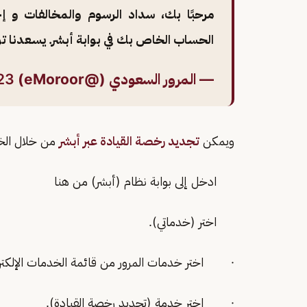
مرحبًا بك، سداد الرسوم والمخالفات و
الحساب الخاص بك في بوابة أبشر. يسعدنا 
— المرور السعودي (@eMoroor)
23
ويمكن
تجديد رخصة القيادة عبر أبشر
من خلال الخط
ادخل إلى بوابة نظام (أبشر) من هنا
اختر (خدماتي).
· اختر خدمات المرور من قائمة الخدمات الإلكترو
· اختر خدمة (تجديد رخصة القيادة).