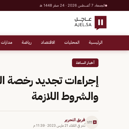
الجمعة، 7 أغسطس 2026 · 24 صفر 1448 هـ
الرئيسية
المحليات
الاقتصاد
رياضة
مدارات 
أخبار الساعة
إجراءات تجديد رخصة الق
والشروط اللازمة
فريق التحرير
نُشر في
الثلاثاء 21 مارس 2023
·
11:39 م