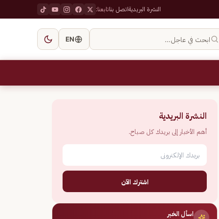
النشرة البريدية
اتصل بنا
تابعنا:
ابحث في عاجل…
EN
النشرة البريدية
أهم الأخبار إلى بريدك كل صباح.
اشترك الآن
اسأل الخبر