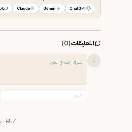
ok
Claude
Gemini
ChatGPT
التعليقات
(
0
)
كن أول من 