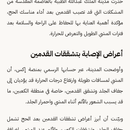
حذّرت مدينة الملك عبدالله الطبية بالعاصمة المقدسة من
المشكلات التي قد تصيب القدمين بعد أداء مناسك الحج،
مؤكدة أهمية العناية بها للحفاظ على الراحة والسلامة بعد
فترات المشي الطويل والتعرض للحرارة.
أعراض الإصابة بتشققات القدمين
وأوضحت المدينة، عبر حسابها الرسمي بمنصة إكس، أن
المشي لمسافات طويلة وارتفاع درجات الحرارة قد يؤديان إلى
جفاف الجلد وتشقق القدمين، خاصة في منطقة الكعبين، ما
قد يسبب الشعور بالألم أثناء المشي واحمرار الجلد.
وبيّنت أن أبرز أعراض تشققات القدمين بعد الحج تشمل
جفاف الجلد، وتشققات الكعب، والألم عند المشي، إضافة