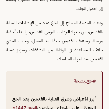
إلى احمرار الجلد.
ودعت المدينة الحجاج إلى اتباع عدد من الإرشادات للعناية
بالقدمين، من بينها: الترطيب اليومي للقدمين، وارتداء أحذية
مريحة، وتجفيف القدمين جيدًا بعد الغسل، وتجنب المشي
حافيًا، للمساعدة في الوقاية من التشققات وتعزيز صحة
القدمين بعد انتهاء المناسك.
#حج_بصحة
أبرز الأعراض وطرق العناية بالقدمين بعد الحج
للحفاظ على راحتك وسلامتك
#حج_1447هـ