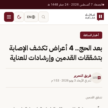
الجمعة، 7 أغسطس 2026 · 24 صفر 1448 هـ
EN
أخبار الساعة
بعد الحج.. 4 أعراض تكشف الإصابة
بتشققات القدمين وإرشادات للعناية
فريق التحرير
نُشر في
الأربعاء 3 يونيو 2026
·
1:53 م
تشقق القدمين