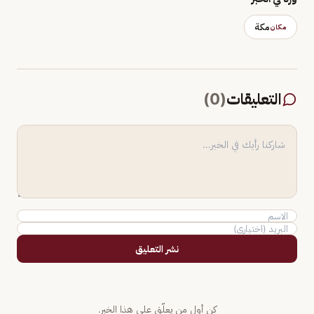
مكة
مكان
التعليقات
(
0
)
نشر التعليق
كن أول من يعلّق على هذا الخبر.