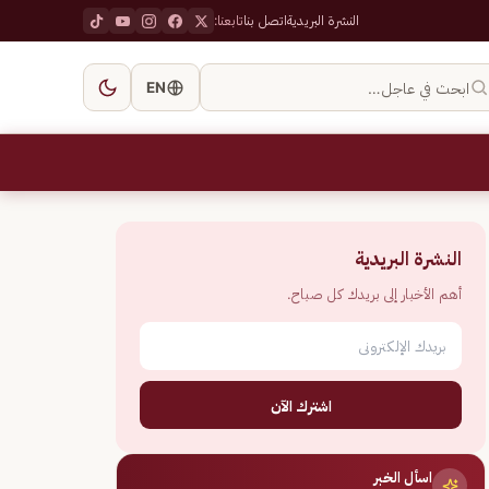
النشرة البريدية
اتصل بنا
تابعنا:
ابحث في عاجل…
EN
النشرة البريدية
أهم الأخبار إلى بريدك كل صباح.
اشترك الآن
اسأل الخبر