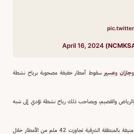
pic.twitt
April 16, 2024
جازان
و
عسير
سقوط أمطار خفيفة مصحوبة برياح نشطة
والرياض والقصيم، ويصاحب ذلك رياح نشطة تؤدي إلى شبه
وقال المتحدث الرسمي للمركز الوطني للأرصاد أن منيفة بالمنطقة الشرقية تجاوزت 42 ملم من الأمطار خلال