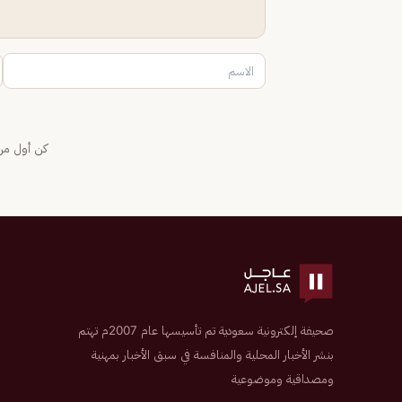
كن أول من 
صحيفة إلكترونية سعودية تم تأسيسها عام 2007م تهتم
بنشر الأخبار المحلية والمنافسة في سبق الأخبار بمهنية
ومصداقية وموضوعية