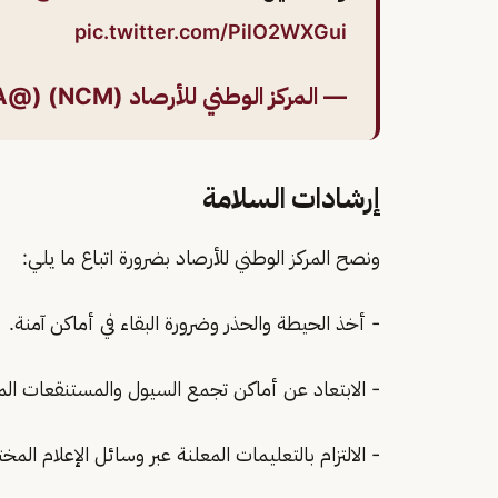
pic.twitter.com/PilO2WXGui
— المركز الوطني للأرصاد (NCM) (@NCMKSA)
إرشادات السلامة
ونصح المركز الوطني للأرصاد بضرورة اتباع ما يلي:
- أخذ الحيطة والحذر وضرورة البقاء في أماكن آمنة.
- الابتعاد عن أماكن تجمع السيول والمستنقعات الما
- الالتزام بالتعليمات المعلنة عبر وسائل الإعلام الم