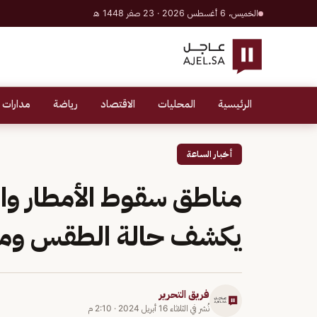
الخميس، 6 أغسطس 2026 · 23 صفر 1448 هـ
الرئيسية
المحليات
الاقتصاد
رياضة
مدارات 
أخبار الساعة
مناطق سقوط الأمطار والبر
يكشف حالة الطقس وموع
فريق التحرير
نُشر في
الثلاثاء 16 أبريل 2024
·
2:10 م