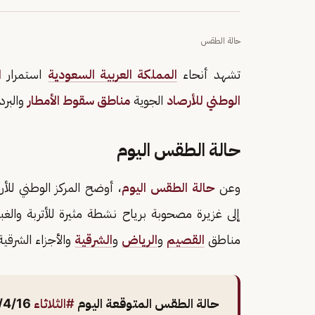
حالة الطقس
تشهد أنحاء
المملكة العربية السعودية
استمرار
ا
الوطني للأرصاد
الجوية
مناطق سقوط الأمطار
والبرد
حالة الطقس اليوم
وعن
حالة الطقس اليوم
، أوضح المركز الوطني لل
إلى غزيرة مصحوبة برياح نشطة مثيرة للأتربة والغ
مناطق
القصيم
و
الرياض
و
الشرقية
والأجزاء الشرقي
حالة الطقس المتوقعة اليوم
#الثلاثاء
2024/4/16م ..