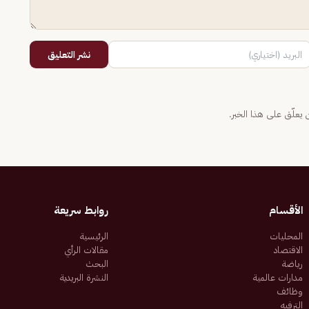
نشر التعليق
يعلّق على هذا الخبر.
الأقسام
روابط سريعة
المحليات
الرئيسية
الاقتصاد
مقالات الرأي
رياضة
البحث
مدارات عالمية
النشرة البريدية
وظائف
الترفيه