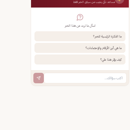
مساعد ذكي يجيب من سياق الخبر فقط
اسأل ما تريد عن هذا الخبر
ما الفكرة الرئيسية للخبر؟
ما هي أبرز الأرقام والإحصاءات؟
كيف يؤثر هذا علي؟