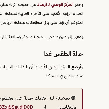
وحذر
المركز الوطني للأرصاد
من حدوث أتربة مثارة ب
انعدام الرؤية الأفقية على الأجزاء الغربية لمنط
المتوقع أن تؤثر على باقي محافظات منطقة الرياض مع
ودعى إلى ضرورة توخي الحيطة والحذر ومتابعة تقارير
حالة الطقس غدا
وأوضح المركز الوطني للأرصاد أن التقلبات الجوية 
عدة مناطق في المملكة.
🔴 بمشيئة الله، تقلبات جوية على معظم 
وللتفاصيل ⬇️
@SaudiDCD
qBZx