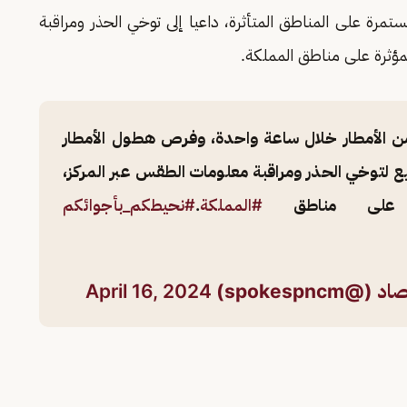
رة على المناطق المتأثرة، داعيا إلى توخي الحذر ومراقبة
لمؤثرة على مناطق المملكة.
42 ملم من الأمطار خلال ساعة واحدة، وفرص هطول الأمطار
ع لتوخي الحذر ومراقبة معلومات الطقس عبر المركز،
ثرة على مناطق
#المملكة
.
#نحيطكم_بأجوائكم
spokespn)
April 16, 2024