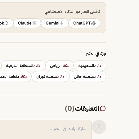
ناقش الخبر مع الذكاء الاصطناعي
ok
Claude
Gemini
ChatGPT
وَرَد في الخبر
السعودية
الرياض
المنطقة الشرقية
مكان
مكان
مكان
منطقة حائل
منطقة نجران
منطقة الحدو
مكان
مكان
مكان
التعليقات
(
0
)