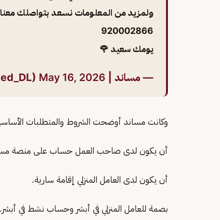
ولمزيد من المعلومات نسعد بتواصلك معنا عل
920002866
يومك سعيد 🌹
— مساند | Musaned (@Musaned_DL)
May 16, 2026
وكانت مساند أوضحت الشروط والمتطلبات الأساسية لخ
أن يكون لدى صاحب العمل حساب على منصة مسا
أن يكون لدى العامل المنزلي إقامة سارية.
بصمة للعامل المنزلي في أبشر وحساب نشط في أبشر.