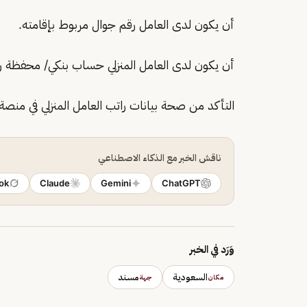
أن يكون لدى العامل رقم جوال مربوط بإقامته.
أن يكون لدى العامل المنزلي حساب بنكي/ محفظة ر
التأكد من صحة بيانات راتب العامل المنزلي في منصة
ناقش الخبر مع الذكاء الاصطناعي
ok
Claude
Gemini
ChatGPT
وَرَد في الخبر
السعودية
مسند
مكان
جهة