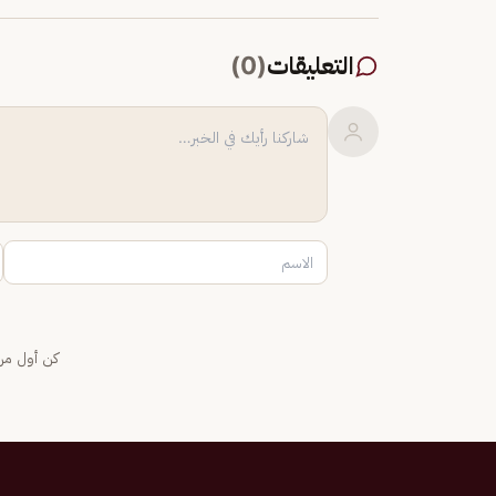
التعليقات
(
0
)
كن أول من 