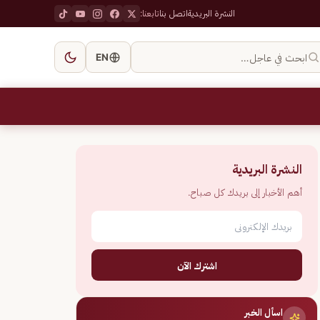
النشرة البريدية
اتصل بنا
تابعنا:
ابحث في عاجل…
EN
النشرة البريدية
أهم الأخبار إلى بريدك كل صباح.
اشترك الآن
اسأل الخبر