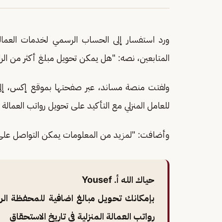
ورد استفسار إلى الحساب الرسمي لخدمات العمالة
المتابعين، نصه: "هل يمكن تحويل مبلغ أكثر من الرات
ولفتت منصة مساند، عبر صفحتها بموقع إكس، إلى 
للعامل المنزلي مع التأكيد على تحويل رواتب العمالة ا
وأضافت: "لمزيد من المعلومات يمكن التواصل على الرقم التال
حياك الله أ. Yousef
بإمكانك تحويل مبالغ اضافية للمحفظة الرق
رواتب العمالة المنزلية في تاريخ الاستحقاق