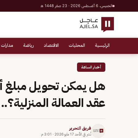
الخميس، 6 أغسطس 2026 · 23 صفر 1448 هـ
الرئيسية
المحليات
الاقتصاد
رياضة
مدارات 
أخبار الساعة
هل يمكن تحويل مبلغ أكث
عقد العمالة المنزلية؟.
فريق التحرير
نُشر في
الأحد 17 مايو 2026
·
3:01 م