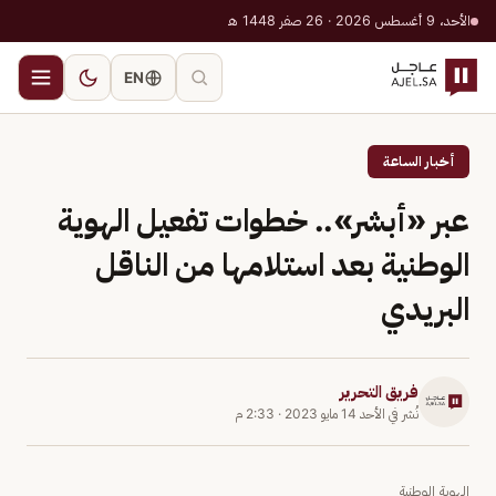
الأحد، 9 أغسطس 2026 · 26 صفر 1448 هـ
EN
أخبار الساعة
عبر «أبشر».. خطوات تفعيل الهوية
الوطنية بعد استلامها من الناقل
البريدي
فريق التحرير
نُشر في
الأحد 14 مايو 2023
·
2:33 م
الهوية الوطنية