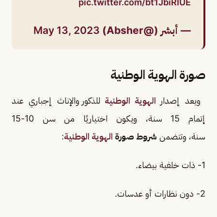
pic.twitter.com/bt1JbiRIUE
— أبشر (@Absher)
May 13, 2023
صورة الهوية الوطنية
ويعد إصدار
الهوية الوطنية
للذكور والإناث إجباري عند
إتمام 15 سنة، ويكون اختياريًا من سن 10-15
سنة، وتتضمن
شروط صورة
الهوية الوطنية
:
1- ذات خلفية بيضاء.
2- دون نظارات أو عدسات.