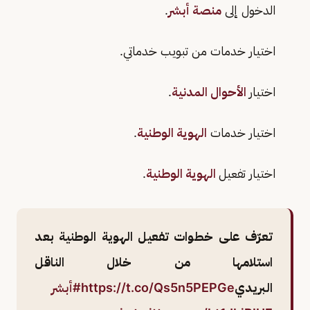
الدخول إلى
منصة أبشر
.
اختيار خدمات من تبويب خدماتي.
اختيار
الأحوال المدنية
.
اختيار خدمات
الهوية الوطنية
.
اختيار تفعيل
الهوية الوطنية
.
تعرّف على خطوات تفعيل الهوية الوطنية بعد
استلامها من خلال الناقل
البريدي
https://t.co/Qs5n5PEPGe
#أبشر