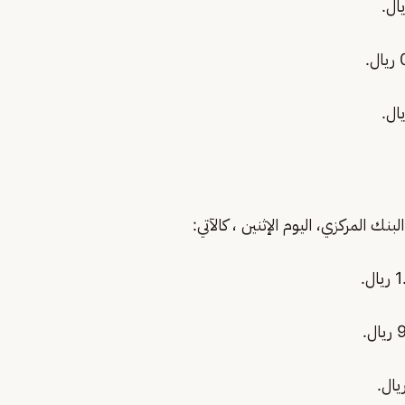
بنك المركزي، اليوم الإثنين ، كالآتي: