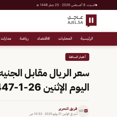
السبت، 8 أغسطس 2026 · 25 صفر 1448 هـ
الرئيسية
المحليات
الاقتصاد
رياضة
مدارات 
أخبار الساعة
سعر الريال مقابل الجني
اليوم الإثنين 26-1-1447
فريق التحرير
نُشر في
الإثنين 21 يوليو 2025
·
10:53 ص