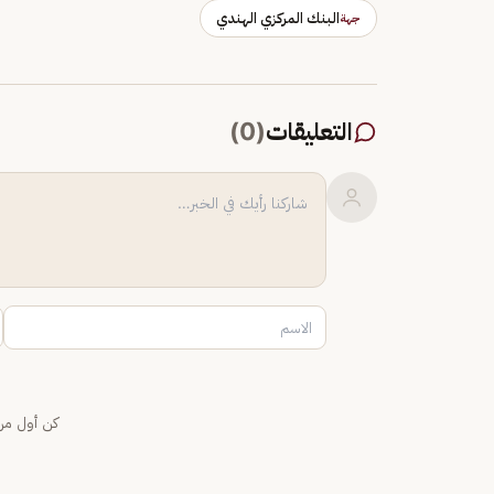
البنك المركزي الهندي
جهة
التعليقات
(
0
)
كن أول من 