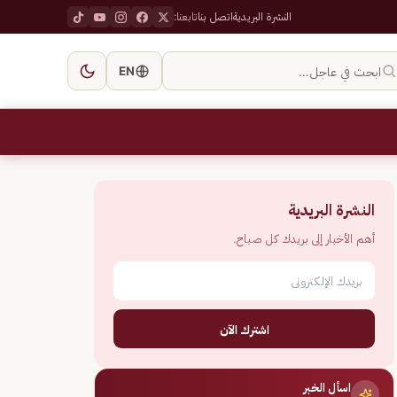
النشرة البريدية
اتصل بنا
تابعنا:
ابحث في عاجل…
EN
النشرة البريدية
أهم الأخبار إلى بريدك كل صباح.
اشترك الآن
اسأل الخبر