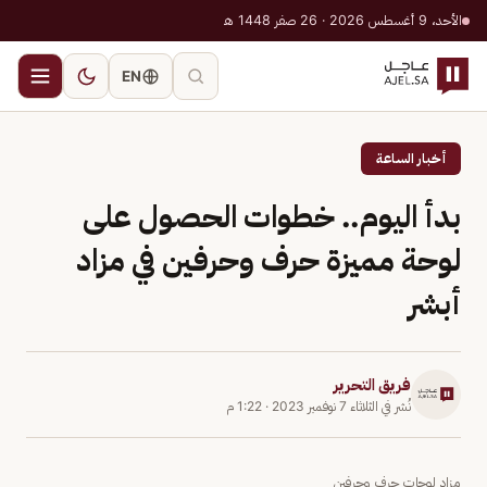
الأحد، 9 أغسطس 2026 · 26 صفر 1448 هـ
EN
أخبار الساعة
بدأ اليوم.. خطوات الحصول على
لوحة مميزة حرف وحرفين في مزاد
أبشر
فريق التحرير
نُشر في
الثلاثاء 7 نوفمبر 2023
·
1:22 م
مزاد لوحات حرف وحرفين