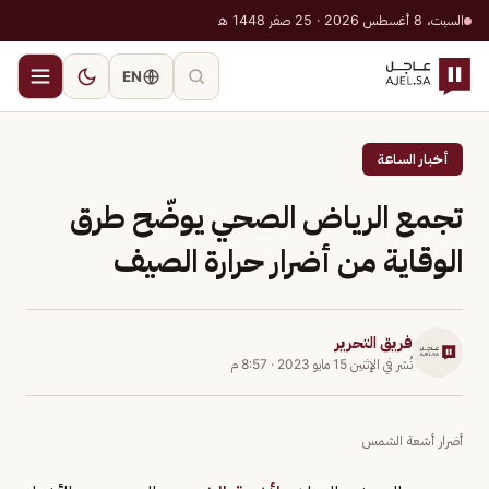
السبت، 8 أغسطس 2026 · 25 صفر 1448 هـ
EN
أخبار الساعة
تجمع الرياض الصحي يوضّح طرق
الوقاية من أضرار حرارة الصيف
فريق التحرير
نُشر في
الإثنين 15 مايو 2023
·
8:57 م
أضرار أشعة الشمس