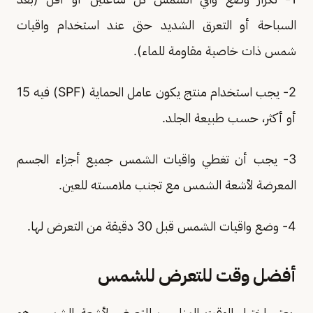
السباحة أو التعرق الشديد حتى عند استخدام واقيات
شمس ذات خاصية مقاومة للماء).
2- يجب استخدام منتج يكون عامل الحماية (SPF) فيه 15
أو أكثر، حسب طبيعة الجلد.
3- يجب أن تغطي واقيات الشمس جميع أجزاء الجسم
المعرضة لأشعة الشمس مع تجنب ملامسته للعين.
4- وضع واقيات الشمس قبل 30 دقيقة من التعرض لها.
أفضل وقت للتعرض للشمس
يعتبر اختيار الوقت المناسب للتعرض لأشعة الشمس هو