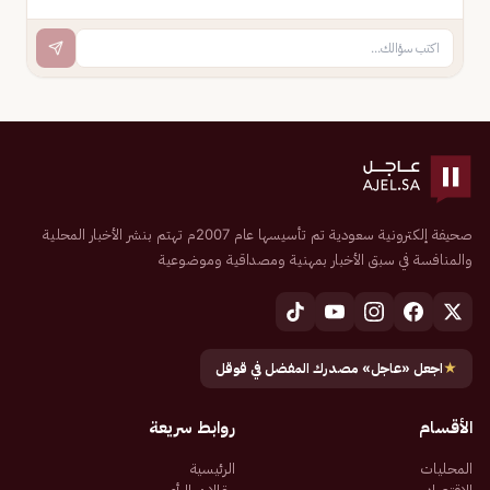
صحيفة إلكترونية سعودية تم تأسيسها عام 2007م تهتم بنشر الأخبار المحلية
والمنافسة في سبق الأخبار بمهنية ومصداقية وموضوعية
★
اجعل «عاجل» مصدرك المفضل في قوقل
الأقسام
روابط سريعة
المحليات
الرئيسية