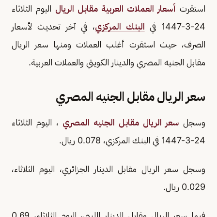
استقرت
أسعار العملات العربية مقابل الريال
اليوم الثلاثاء
24-3-1447 في
البنك المركزي
، في آخر تحديث لأسعار
الصرف، حيث استقرت أغلب العملات ومنها سعر الريال
مقابل الجنيه المصري والدينار الكويتي والعملات العربية.
سعر الريال مقابل الجنيه المصري
وسجل
سعر الريال مقابل الجنيه المصري
، اليوم الثلاثاء
24-3-1447 في البنك المركزي، 0.078 ريال.
وسجل سعر الريال مقابل الدينار الجزائري، اليوم الثلاثاء،
0.029 ريال.
فيما سعر الريال مقابل الدينار الليبي، اليوم الثلاثاء، 0.69