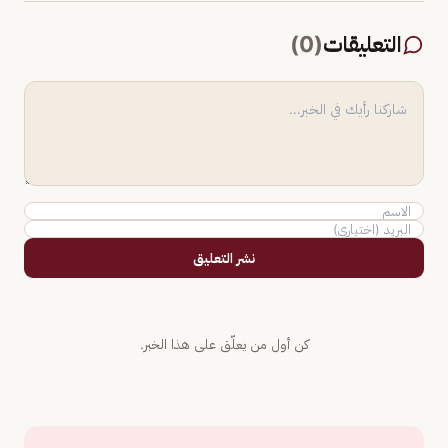
التعليقات
(
0
)
نشر التعليق
كن أول من يعلّق على هذا الخبر.