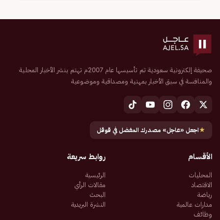
صحيفة إلكترونية سعودية تم تأسيسها عام 2007م تهتم بنشر الأخبار المحلية
والمنافسة في سبق الأخبار بمهنية ومصداقية وموضوعية
★
اجعل «عاجل» مصدرك المفضل في قوقل
الأقسام
روابط سريعة
المحليات
الرئيسية
الاقتصاد
مقالات الرأي
رياضة
البحث
مدارات عالمية
النشرة البريدية
وظائف