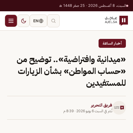
السبت، 8 أغسطس 2026 · 25 صفر 1448 هـ
EN
أخبار الساعة
«ميدانية وافتراضية».. توضيح من
«حساب المواطن» بشأن الزيارات
للمستفيدين
فريق التحرير
نُشر في
السبت 6 يونيو 2026
·
8:39 م