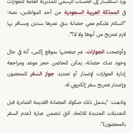
ورد استفسار إلى الحساب الرسمي للمديرية العامة للجوازات
في
المملكة العربية السعودية
من أحد المواطنين، نصه:
"السلام عليكم معي حضانة بنتي عمرها سنتين وبسافر بها
لازم تصريح من أبوها ولا لا؟".
وأوضحت
الجوازات
، عبر صفحتها بموقع إكس، أنه في حال
وجود صك حضانة، يمكن للحاضن حجز موعد ومراجعة
إدارة الجوازات لإصدار أو تجديد
جواز السفر
للمحضون
وإصدار تصريح سفر إلكتروني له.
وتابعت: "يشمل ذلك صكوك الحضانة القديمة الصادرة قبل
التعديلات الجديدة للائحة، التي تتضمن عبارة (عدم السفر
بالمحضون)".