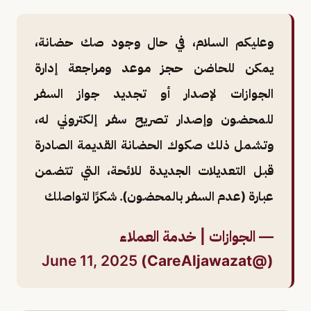
وعليكم السلام، في حال وجود صك حضانة،
يمكن للحاضن حجز موعد ومراجعة إدارة
الجوازات لإصدار أو تجديد جواز السفر
للمحضون وإصدار تصريح سفر إلكتروني له،
وتشمل ذلك صكوك الحضانة القديمة الصادرة
قبل التعديلات الجديدة للائحة، التي تتضمن
عبارة (عدم السفر بالمحضون). شكرًا لتواصلك
— الجوازات | خدمة العملاء
June 11, 2025
(@CareAljawazat)