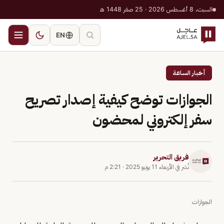
السبت، 8 أغسطس 2026 · 25 صفر 1448 هـ
EN
أخبار الساعة
الجوازات توضح كيفية إصدار تصريح
سفر إلكتروني لمحضون
فريق التحرير
نُشر في
الأربعاء 11 يونيو 2025
·
2:21 م
الجوازات