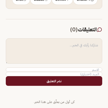
التعليقات
(
0
)
نشر التعليق
كن أول من يعلّق على هذا الخبر.