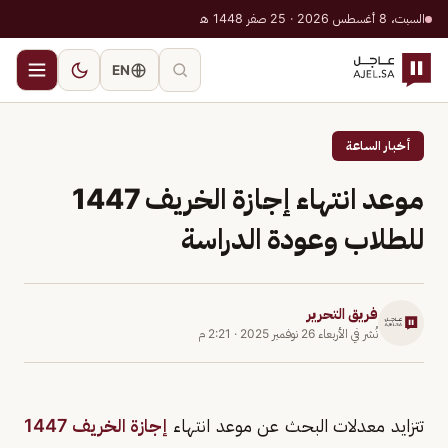
السبت، 8 أغسطس 2026 · 25 صفر 1448 هـ
EN
أخبار الساعة
موعد انتهاء إجازة الخريف 1447
للطلاب وعودة الدراسة
فريق التحرير
نُشر في
الأربعاء 26 نوفمبر 2025
·
2:21 م
تتزايد معدلات البحث عن موعد انتهاء
إجازة الخريف 1447