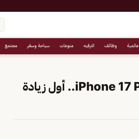
عالمية
وظائف
الترفيه
منوعات
سياحة وسفر
مجتمع
توقعات أسعار iPhone 17 Pro Max.. أول زيادة