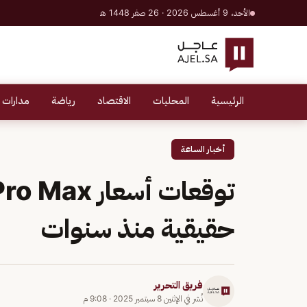
الأحد، 9 أغسطس 2026 · 26 صفر 1448 هـ
الرئيسية
المحليات
الاقتصاد
رياضة
مدارات 
أخبار الساعة
حقيقية منذ سنوات
فريق التحرير
نُشر في
الإثنين 8 سبتمبر 2025
·
9:08 م