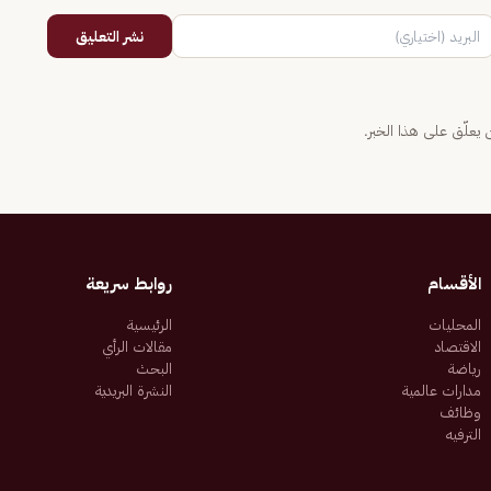
نشر التعليق
يعلّق على هذا الخبر.
الأقسام
روابط سريعة
المحليات
الرئيسية
الاقتصاد
مقالات الرأي
رياضة
البحث
مدارات عالمية
النشرة البريدية
وظائف
الترفيه