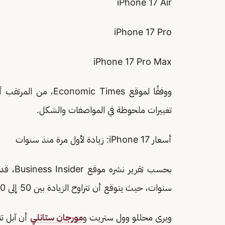
iPhone 17 Air
iPhone 17 Pro
iPhone 17 Pro Max
ووفقًا لموقع  Times
تغييرات ملحوظة في المواصفات والشكل.
أسعار iPhone 17: زيادة لأول مرة منذ سنوات
سنوات، حيث يتوقع أن تتراوح الزيادة بين 50 إلى 100 دولار مقارنة بالإصدارات السابقة.
ويرى محللو وول ستريت و
مورجان ستانلي
أن آبل تت