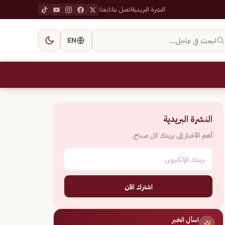
النشرة البريدية
اتصل بنا
تابعنا:
ابحث في عاجل…
EN
النشرة البريدية
أهم الأخبار إلى بريدك كل صباح.
اشترك الآن
اسأل الخبر