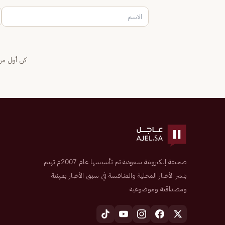
كن أول من 
صحيفة إلكترونية سعودية تم تأسيسها عام 2007م تهتم
بنشر الأخبار المحلية والمنافسة في سبق الأخبار بمهنية
ومصداقية وموضوعية