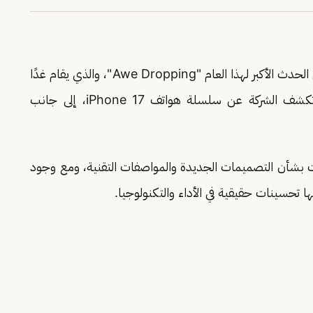
تستعد شركة آبل للكشف عن أحدث إصداراتها خلال الحدث الأكبر لهذا العام "Awe Dropping"، والذي يقام غدًا
الثلاثاء 9 سبتمبر 2025، حيث من المتوقع أن تكشف الشركة عن سلسلة هواتف iPhone 17، إلى جانب
ات بشأن التصميمات الجديدة والمواصفات التقنية، ومع وجود
ا تحسينات حقيقية في الأداء والتكنولوجيا.