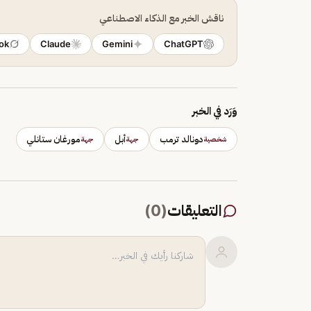
ناقش الخبر مع الذكاء الاصطناعي
ok
Claude
Gemini
ChatGPT
وَرَد في الخبر
دونالد ترمب
أبل
مورغان ستانلي
شخصية
جهة
جهة
التعليقات
(
0
)