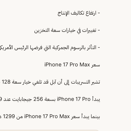
- ارتفاع تكاليف الإنتاج
- تغييرات في خيارات سعة التخزين
- التأثر بالرسوم الجمركية التي فرضها الرئيس الأمري
سعر iPhone 17 Pro Max
تشير التسريبات إلى أن آبل قد تلغي خيار سعة 128 جيجابايت في طرازات iPhone 17 Pro، مما يعني أن:
يبدأ iPhone 17 Pro بسعة 256 جيجابايت عند 1099 دولارًا
بينما يبدأ سعر iPhone 17 Pro Max من 1299 دولارًا للنسخة الأساسية