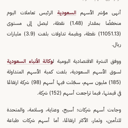
أنهى مؤشر الأسهم
السعودية
الرئيس تعاملات اليوم
منخفضًا بمقدار (1.48) نقطة، ليصل إلى مستوى
(11051.13) نقطة، وبقيمة تداولات بلغت (3.9) مليارات
ريال.
ووفق النشرة الاقتصادية اليومية ل
وكالة الأنباء السعودية
لسوق الأسهم السعودية، بلغت كمية الأسهم المتداولة
(185) مليون سهم، سجّلت فيها أسهم (98) شركة ارتفاعًا
في قيمتها، فيما تراجعت أسهم (152) شركة.
وجاءت أسهم شركات؛ أسيج، وعناية، وسلامة، والمتحدة
للتأمين، وثمار، الأكثر ارتفاعًا، أما أسهم شركات طباعة