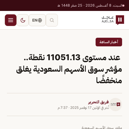
السبت، 8 أغسطس 2026 · 25 صفر 1448 هـ
EN
أخبار الساعة
عند مستوى 11051.13 نقطة..
مؤشر سوق الأسهم السعودية يغلق
منخفضًا
فريق التحرير
نُشر في
الإثنين 17 نوفمبر 2025
·
7:37 م
مؤشر سوق الأسهم السعودية