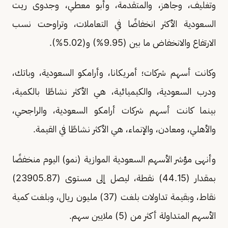
وتغليف، وجاهز، والمتقدمة، وأبو معطي، وجدوى ريت
السعودية الأكثر انخفاضًا في التعاملات، وتراوحت نسب
الارتفاع والانخفاض ما بين (9.95%) و(5.02%).
وكانت أسهم شركات؛ أمريكانا، وأرامكو السعودية، وباتك،
ودرب السعودية، والكيميائية، هي الأكثر نشاطًا بالكمية،
بينما كانت أسهم شركات أرامكو السعودية، والراجحي،
والأهلي، ومعادن، والإنماء، هي الأكثر نشاطًا في القيمة.
وأنهى مؤشر الأسهم السعودية الموازية (نمو) اليوم منخفضًا
بمقدار (44.15) نقطة، ليصل إلى مستوى (23905.87)
نقاط، وبقيمة تداولات بلغت (37) مليون ريال، وبلغت كمية
الأسهم المتداولة أكثر من (5) ملايين سهم.