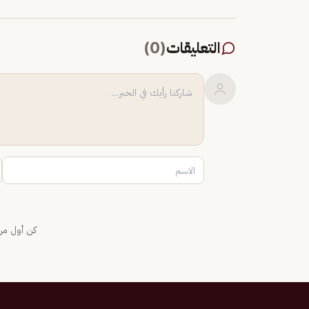
التعليقات
(
0
)
كن أول من 