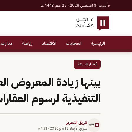
السبت، 8 أغسطس 2026 · 25 صفر 1448 هـ
الرئيسية
المحليات
الاقتصاد
رياضة
مدارات 
أخبار الساعة
التنفيذية لرسوم العقارا
فريق التحرير
نُشر في
الأربعاء 13 مايو 2026
·
1:21 م