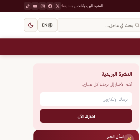
النشرة البريدية
اتصل بنا
تابعنا:
ابحث في عاجل…
EN
النشرة البريدية
أهم الأخبار إلى بريدك كل صباح.
اشترك الآن
اسأل الخبر