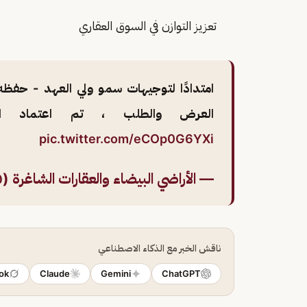
تعزيز التوازن في السوق العقاري
امتدادًا لتوجيهات سمو ولي العهد - حفظه 
العرض والطلب ، تم اعتماد الل
pic.twitter.com/eCOp0G6YXi
— الأراضي البيضاء والعقارات الشاغرة (@ands_sa
ناقش الخبر مع الذكاء الاصطناعي
ok
Claude
Gemini
ChatGPT