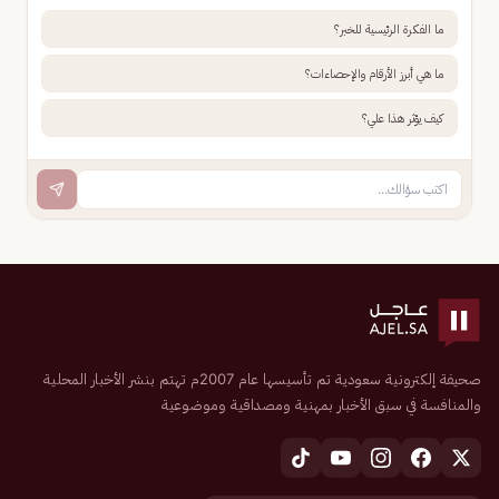
ما الفكرة الرئيسية للخبر؟
ما هي أبرز الأرقام والإحصاءات؟
كيف يؤثر هذا علي؟
صحيفة إلكترونية سعودية تم تأسيسها عام 2007م تهتم بنشر الأخبار المحلية
والمنافسة في سبق الأخبار بمهنية ومصداقية وموضوعية