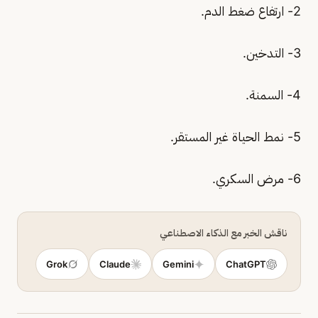
2- ارتفاع ضغط الدم.
3- التدخين.
4- السمنة.
5- نمط الحياة غير المستقر.
6- مرض السكري.
ناقش الخبر مع الذكاء الاصطناعي
Grok
Claude
Gemini
ChatGPT