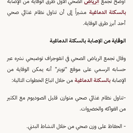
أوضّح تجمع
الرياض
الصحي الأول طرق الوقاية من الإصابة
بالسكتة الدماغية
مشيراً إلى أن تناول نظام غذائي صحي
أحد أبرز طرق الوقاية.
الوقاية من الإصابة بالسكتة الدماغية
وقال تجمع الرياض الصحي في انفوجراف توضيحي نشره عبر
حسابه الرسمي على موقع "تويتر" أنه يمكن الوقاية من
الإصابة
بالسكتة الدماغية
من خلال اتباع الخطوات التالية:
-تناول نظام غذائي صحي متوازن قليل الصوديوم مع الكثير
من الفواكه والخضروات.
- الحفاظ على وزن صحي من خلال النشاط البدني.