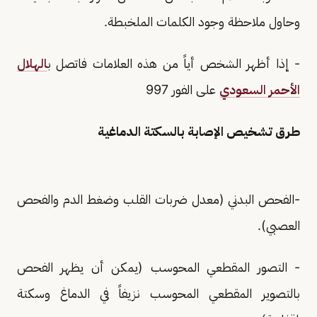
وحاول ملاحظة وجود الكلمات الملخبطة.
- إذا أظهر الشخص أياً من هذه العلامات فاتصل ب
الهلال
الأحمر السعودي
على الفور 997
طرق تشخيص الإصابة بالسكتة الدماغية
-الفحص البدني (معدل ضربات القلب وضغط الدم والفحص
العصبي).
- التصور المقطعي المحوسب (يمكن أن يظهر الفحص
بالتصوير المقطعي المحوسب نزيفاً في الدماغ وسكتة