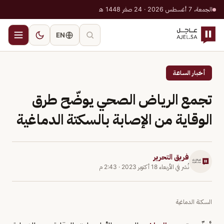
الجمعة، 7 أغسطس 2026 · 24 صفر 1448 هـ
EN
أخبار الساعة
تجمع الرياض الصحي يوضّح طرق
الوقاية من الإصابة بالسكتة الدماغية
فريق التحرير
نُشر في
الأربعاء 18 أكتوبر 2023
·
2:43 م
السكتة الدماغية