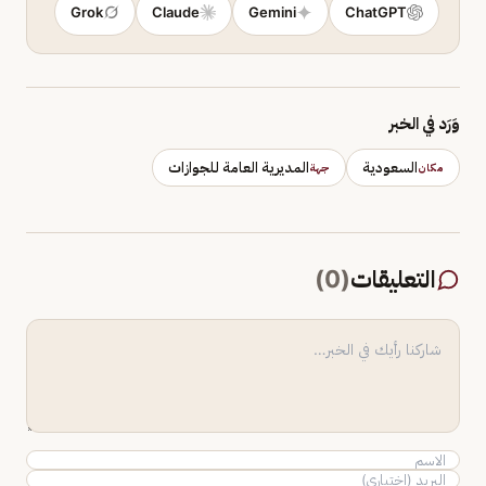
Grok
Claude
Gemini
ChatGPT
وَرَد في الخبر
السعودية
المديرية العامة للجوازات
مكان
جهة
التعليقات
(
0
)