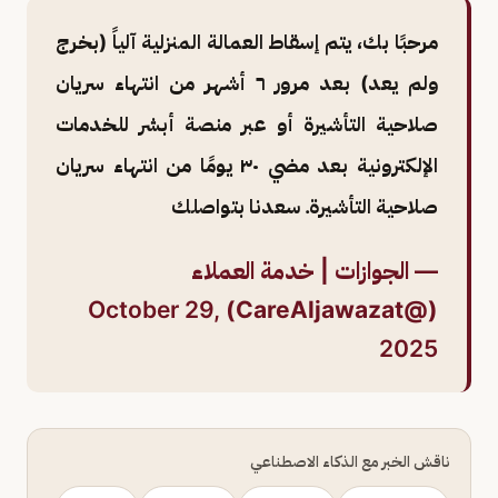
مرحبًا بك، يتم إسقاط العمالة المنزلية آلياً (بخرج
ولم يعد) بعد مرور ٦ أشهر من انتهاء سريان
صلاحية التأشيرة أو عبر منصة أبشر للخدمات
الإلكترونية بعد مضي ٣٠ يومًا من انتهاء سريان
صلاحية التأشيرة. سعدنا بتواصلك
— الجوازات | خدمة العملاء
October 29,
(@CareAljawazat)
2025
ناقش الخبر مع الذكاء الاصطناعي