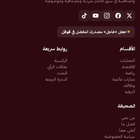
والمنافسة في سبق الأخبار بمهنية ومصداقية وموضوعية
★
اجعل «عاجل» مصدرك المفضل في قوقل
الأقسام
روابط سريعة
المحليات
الرئيسية
الاقتصاد
مقالات الرأي
رياضة
البحث
مدارات عالمية
النشرة البريدية
وظائف
الترفيه
الصحيفة
من نحن
اتصل بنا
أعلن معنا
سياسة الخصوصية