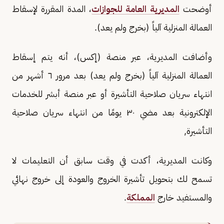
أوضحت
المديرية العامة للجوازات
، المدة المقررة لإسقاط
العمالة المنزلية آلياً (بخرج ولم يعد).
وأضافت المديرية، عبر منصة (إكس)، أنه يتم إسقاط
العمالة المنزلية آلياً (بخرج ولم يعد) بعد مرور ٦ أشهر من
انتهاء سريان صلاحية التأشيرة أو عبر منصة أبشر للخدمات
الإلكترونية بعد مضي ٣٠ يومًا من انتهاء سريان صلاحية
التأشيرة,
وكانت المديرية، أكدت في وقت سابق أن التعليمات لا
تسمح لك بتحويل تأشيرة الخروج والعودة إلى خروج نهائي
والمستفيد خارج
المملكة
.