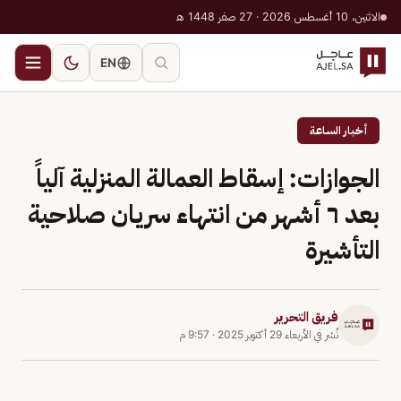
الاثنين، 10 أغسطس 2026 · 27 صفر 1448 هـ
EN
أخبار الساعة
الجوازات: إسقاط العمالة المنزلية آلياً
بعد ٦ أشهر من انتهاء سريان صلاحية
التأشيرة
فريق التحرير
نُشر في
الأربعاء 29 أكتوبر 2025
·
9:57 م