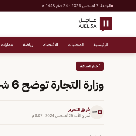
الجمعة، 7 أغسطس 2026 · 24 صفر 1448 هـ
الرئيسية
المحليات
الاقتصاد
رياضة
مدارات 
أخبار الساعة
وزارة التجارة توضح 6 شروط لتأسيس الشركة
فريق التحرير
نُشر في
الأحد 25 أغسطس 2024
·
8:07 م