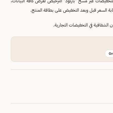
تخفيضات عبر مسح "باركود" الترخيص لعرض كافة البيانات،
ابة السعر قبل وبعد التخفيض على بطاقة المنتج.
الشفافية في التخفيضات التجارية.
Gr