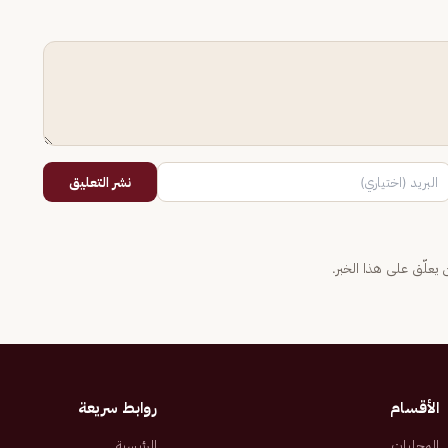
نشر التعليق
يعلّق على هذا الخبر.
الأقسام
روابط سريعة
المحليات
الرئيسية