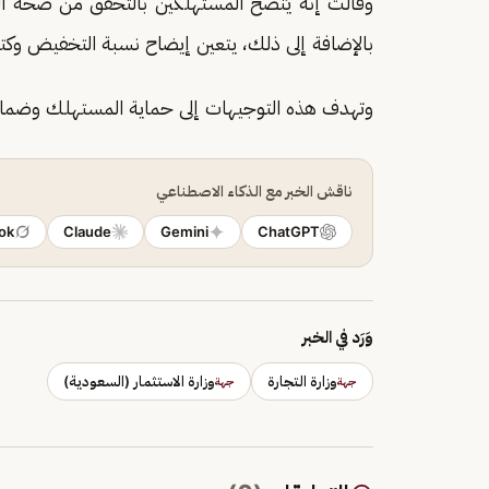
وقالت إنه يُنصح المستهلكين بالتحقق من صحة ال
بالإضافة إلى ذلك، يتعين إيضاح نسبة التخفيض وكت
وتهدف هذه التوجيهات إلى حماية المستهلك وضمان 
ناقش الخبر مع الذكاء الاصطناعي
ok
Claude
Gemini
ChatGPT
وَرَد في الخبر
وزارة التجارة
وزارة الاستثمار (السعودية)
جهة
جهة