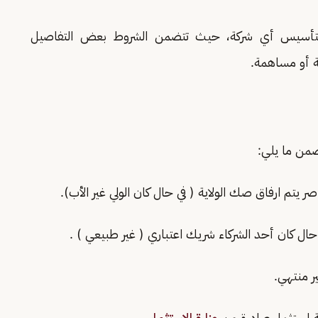
لتأسيس أي شركة، حيث تتضمن الشروط بعض التفاصيل
ة أو مساهمة.
من ما يلي:
ال كان أحد الشركاء شريك اعتباري ( غير طبيعي ) .
 منتهي.
 استثمار صادرة من
وزارة الاستثمار
.