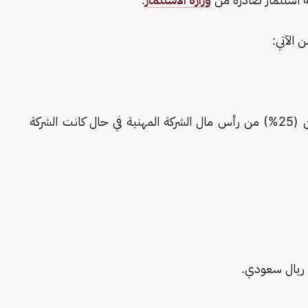
 الآتي:
أن لا تقل نسبة الشريك السعودي المرخص عن (25%) من رأس مال الشركة المهنية في حال كانت الشركة