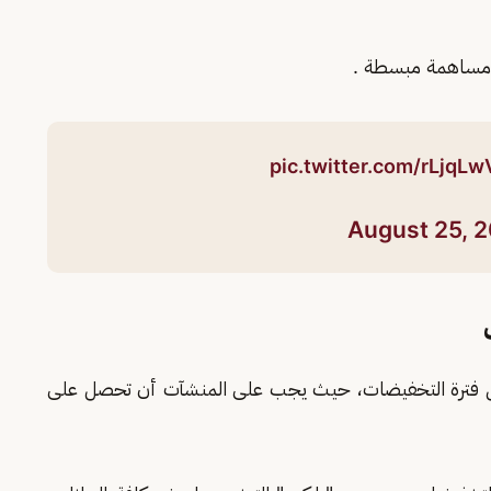
ة مساهمة مبسطة .
pic.twitter.com/rLjqL
August 25, 
 فترة التخفيضات، حيث يجب على المنشآت أن تحصل على