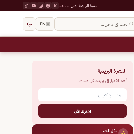
النشرة البريدية
اتصل بنا
تابعنا:
ابحث في عاجل…
EN
النشرة البريدية
أهم الأخبار إلى بريدك كل صباح.
اشترك الآن
اسأل الخبر