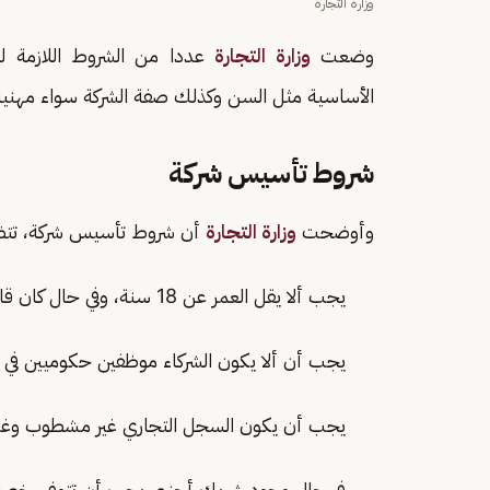
وزارة التجارة
وضعت
وزارة التجارة
عددا من الشروط اللازمة 
الأساسية مثل السن وكذلك صفة الشركة سواء مهني
شروط تأسيس شركة
وأوضحت
وزارة التجارة
أن شروط تأسيس شركة، تتض
يجب ألا يقل العمر عن 18 سنة، وفي حال كان قاصر يتم ارفاق صك الولاية ( في حال كان الولي غير الأب).
يجب أن ألا يكون الشركاء موظفين حكوميين في ح
يجب أن يكون السجل التجاري غير مشطوب وغير
في حال وجود شريك أجنبي يجب أن تتوفر رخصة