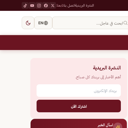
النشرة البريدية
اتصل بنا
تابعنا:
ابحث في عاجل…
EN
النشرة البريدية
أهم الأخبار إلى بريدك كل صباح.
اشترك الآن
اسأل الخبر