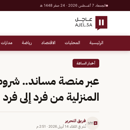
الجمعة، 7 أغسطس 2026 · 24 صفر 1448 هـ
الرئيسية
المحليات
الاقتصاد
رياضة
مدارات 
أخبار الساعة
عبر منصة مساند.. شروط
المنزلية من فرد إلى فرد
فريق التحرير
نُشر في
الثلاثاء 14 أبريل 2026
·
2:51 م