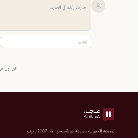
كن أول من 
صحيفة إلكترونية سعودية تم تأسيسها عام 2007م تهتم