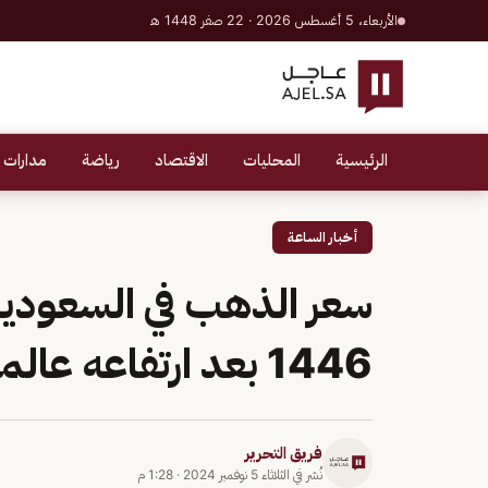
الأربعاء، 5 أغسطس 2026 · 22 صفر 1448 هـ
الرئيسية
المحليات
الاقتصاد
رياضة
مدارات 
أخبار الساعة
1446 بعد ارتفاعه عالميا
فريق التحرير
نُشر في
الثلاثاء 5 نوفمبر 2024
·
1:28 م