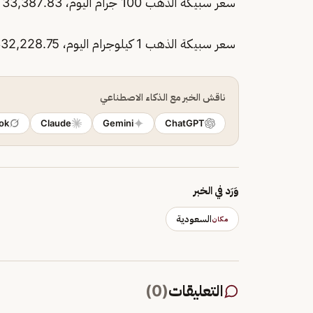
سعر سبيكة الذهب 100 جرام اليوم، 33,387.83 ريال.
سعر سبيكة الذهب 1 كيلوجرام اليوم، 332,228.75 ريال.
ناقش الخبر مع الذكاء الاصطناعي
ok
Claude
Gemini
ChatGPT
وَرَد في الخبر
السعودية
مكان
التعليقات
(
0
)