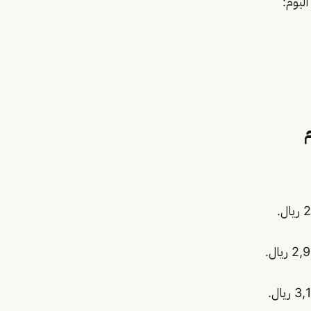
ليوم: