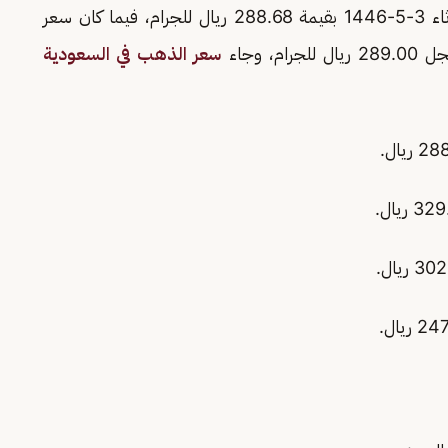
اليوم الثلاثاء 3-5-1446 بقيمة 288.68 ريال للجرام، فيما كان سعر
سعر الذهب في السعودية