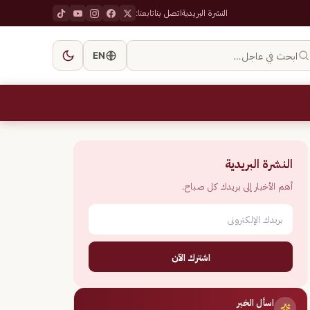
النشرة البريدية
اتصل بنا
تابعنا:
ابحث في عاجل…
EN
النشرة البريدية
أهم الأخبار إلى بريدك كل صباح.
اشترك الآن
اسأل الخبر