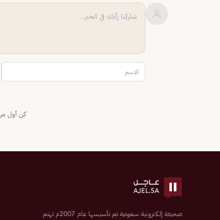
كن أول من 
صحيفة إلكترونية سعودية تم تأسيسها عام 2007م تهتم