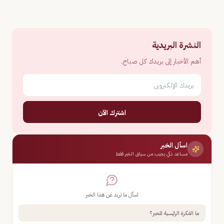
النشرة البريدية
أهم الأخبار إلى بريدك كل صباح.
اشترك الآن
اسأل الخبر
مساعد ذكي يجيب من سياق الخبر فقط
اسأل ما تريد عن هذا الخبر
ما الفكرة الرئيسية للخبر؟