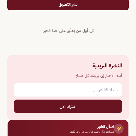
نشر التعليق
كن أول من يعلّق على هذا الخبر.
النشرة البريدية
أهم الأخبار إلى بريدك كل صباح.
اشترك الآن
اسأل الخبر
مساعد ذكي يجيب من سياق الخبر فقط