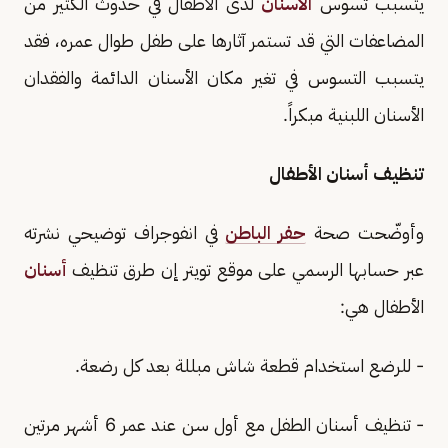
يتسبب تسوس
الأسنان
لدى الأطفال في حدوث الكثير من
المضاعفات التي قد تستمر آثارها على طفل طوال عمره، فقد
يتسبب التسوس في تغير مكان الأسنان الدائمة والفقدان
الأسنان اللبنية مبكراً.
تنظيف أسنان الأطفال
وأوضّحت صحة
حفر الباطن
في انفوجراف توضيحي نشرته
عبر حسابها الرسمي على موقع تويتر إن طرق تنظيف
أسنان
الأطفال هي:
- للرضع استخدام قطعة شاش مبللة بعد كل رضعة.
- تنظيف أسنان الطفل مع أول سن عند عمر 6 أشهر مرتين