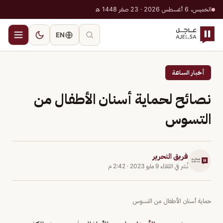
الخميس، 6 أغسطس 2026 · 23 صفر 1448 هـ
EN
أخبار الساعة
نصائح لحماية أسنان الأطفال من
التسوس
فريق التحرير
نُشر في
الثلاثاء 9 مايو 2023
·
2:42 م
حماية أسنان الأطفال من التسوس