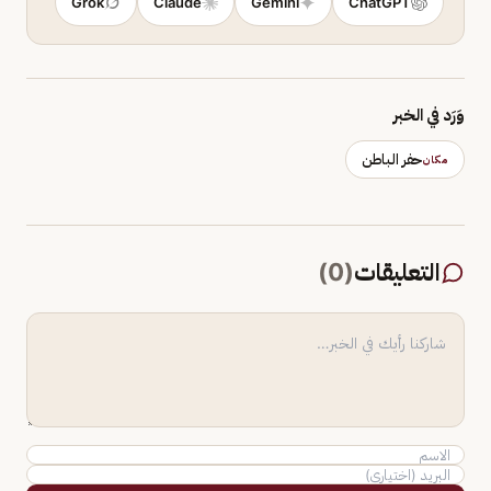
Grok
Claude
Gemini
ChatGPT
وَرَد في الخبر
حفر الباطن
مكان
التعليقات
(
0
)