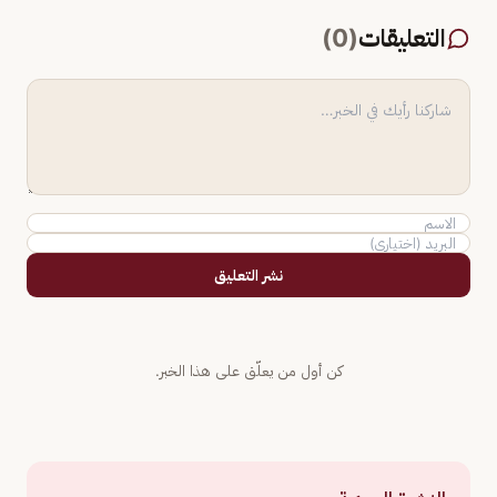
التعليقات
(
0
)
نشر التعليق
كن أول من يعلّق على هذا الخبر.