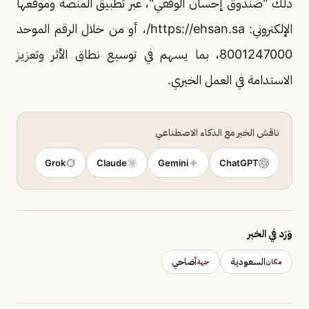
ذلك "صندوق إحسان الوقفي"، عبر تطبيق المنصة وموقعها
الإلكتروني: https://ehsan.sa/، أو من خلال الرقم الموحد
8001247000، بما يسهم في توسيع نطاق الأثر وتعزيز
الاستدامة في العمل الخيري.
ناقش الخبر مع الذكاء الاصطناعي
Grok
Claude
Gemini
ChatGPT
وَرَد في الخبر
السعودية
أضاحي
مكان
جهة