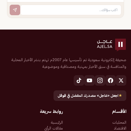
صحيفة إلكترونية سعودية تم تأسيسها عام 2007م تهتم بنشر الأخبار المحلية
والمنافسة في سبق الأخبار بمهنية ومصداقية وموضوعية
★
اجعل «عاجل» مصدرك المفضل في قوقل
الأقسام
روابط سريعة
المحليات
الرئيسية
الاقتصاد
مقالات الرأي