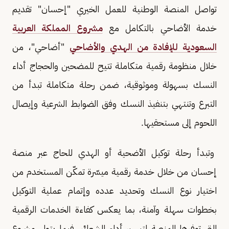
تواصل المنصة الوطنية للعمل الخيري "إحسان" تقديم
خدمة الأضاحي بالتكامل مع
مشروع المملكة العربية
السعودية للإفادة من الهدي والأضاحي
"أضاحي"، من
خلال منظومة رقمية متكاملة تتيح للمضحين والحجاج أداء
النسك بسهولة وموثوقية، ضمن رحلة متكاملة تبدأ من
التبرع وتنتهي بتنفيذ النسك وفق الضوابط الشرعية وإيصال
اللحوم إلى مستحقيها.
وتبدأ رحلة توكيل الأضحية أو الهدي للحاج عبر منصة
إحسان من خلال خدمة رقمية ميسّرة تمكّن المستخدم من
اختيار نوع النسك وتحديد عدده وإتمام عملية التوكيل
بخطوات سهلة وآمنة، بما يعكس كفاءة الخدمات الرقمية
التي توفرها المنصة لتيسير أداء الشعائر، فيما يتولى مشروع