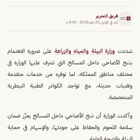
فريق التحرير
نُشر في
الإثنين 25 مايو 2026
·
9:45 م
شددت
وزارة البيئة والمياه والزراعة
على ضرورة الاهتمام
بذبح الأضاحي داخل المسالخ التي تشرف عليها الوزارة في
مختلف مناطق المملكة، لما توفره من خدمات متقدمة
وتقنيات حديثة، مع تواجد الكوادر الطبية البيطرية
المتخصصة.
وأكدت الوزارة أن ذبح الأضاحي داخل المسالخ يعزّز ضمان
سلامة اللحوم والحفاظ على جودتها، والإسهام في حماية
البيئة والصحة العامة.