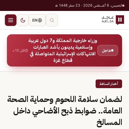
الخميس، 6 أغسطس 2026 · 23 صفر 1448 هـ
EN
وزراء خارجية المملكة و7 دول عربية
وإسلامية يدينون بأشد العبارات
عاجل
قبل 10 د
الانتهاكات الإسرائيلية المتواصلة في
قطاع غزة
أخبار الساعة
لضمان سلامة اللحوم وحماية الصحة
العامة.. ضوابط ذبح الأضاحي داخل
المسالخ