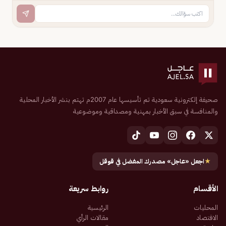
صحيفة إلكترونية سعودية تم تأسيسها عام 2007م تهتم بنشر الأخبار المحلية
والمنافسة في سبق الأخبار بمهنية ومصداقية وموضوعية
★
اجعل «عاجل» مصدرك المفضل في قوقل
الأقسام
روابط سريعة
المحليات
الرئيسية
الاقتصاد
مقالات الرأي