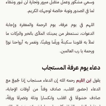
وسعي مشكور وعمل متقبل مبرور وتجارة لن تبور وشفاء
لما في الصدور وتوبة خالصة لوجهك الكريم.
اللهم في يوم عرفة، يوم الرحمة والمغفرة وإجابة
الدعوات، نستمطر من يمينك الملأى بالخير والبركات ما
تملأ به قلوبنا سكينةً ورضًا ويقينًا، وتغمر به أرواحنا نورًا
ورحمة يا رب العالمين.
دعاء يوم عرفة المستجاب
يقول
ابن القيم
رحمه الله إن الدعاء مستجاب إذا جُمِعَ مع
الدعاء (حضور القلب، صادف وقتاً من أوقات الإجابة،
صادف خشوعًا في القلب وانكسارا وذلة وتضرعًا ورقةً،