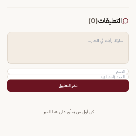
التعليقات
(
0
)
نشر التعليق
كن أول من يعلّق على هذا الخبر.