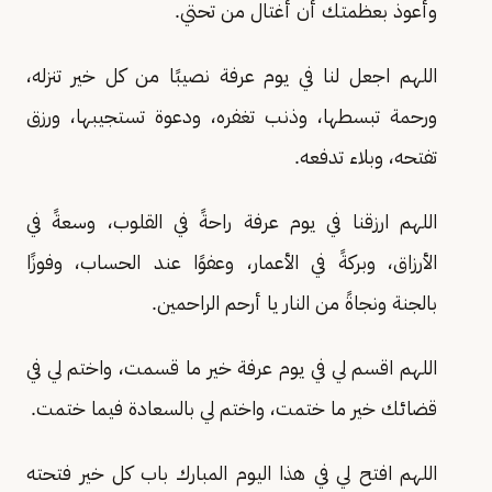
وأعوذ بعظمتك أن أغتال من تحتي.
اللهم اجعل لنا في يوم عرفة نصيبًا من كل خير تنزله،
ورحمة تبسطها، وذنب تغفره، ودعوة تستجيبها، ورزق
تفتحه، وبلاء تدفعه.
اللهم ارزقنا في يوم عرفة راحةً في القلوب، وسعةً في
الأرزاق، وبركةً في الأعمار، وعفوًا عند الحساب، وفوزًا
بالجنة ونجاةً من النار يا أرحم الراحمين.
اللهم اقسم لي في يوم عرفة خير ما قسمت، واختم لي في
قضائك خير ما ختمت، واختم لي بالسعادة فيما ختمت.
اللهم افتح لي في هذا اليوم المبارك باب كل خير فتحته