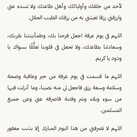
لأحد من خلقك وأوليائك وأهل طاعتك ولا تسده عني
وارزقني رزقا تغيثني به من رزقك الطيب الحلال.
اللهم في يوم عرفة اجعل فرحنا بك، وطمأنينتنا بقربك،
وسعادتنا بطاعتك، ولا تجعل في قلوبنا تعلُّقًا بسواك يا
ودود يا كريم.
اللهم ما قسمت في يوم عرفة من خير وعافية وصحة
وسلامة وسعة رزق فاجعل لي منه نصيبا، وما أنزلت فيها
من سوء وبلاء وشر وفتنة فاصرفه عني وعن جميع
المسلمين.
اللهم لا تصرفني من هذا اليوم المبارك إلا بذنب مغفور