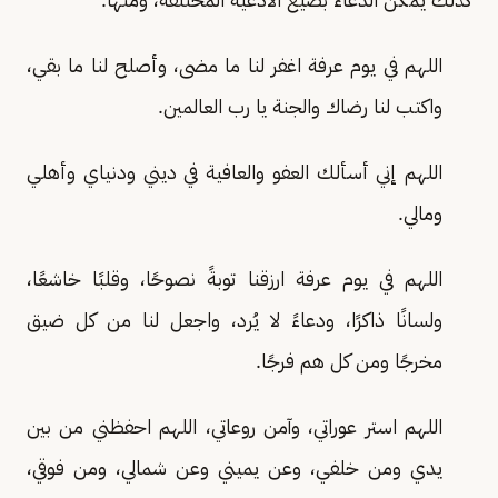
اللهم في يوم عرفة اغفر لنا ما مضى، وأصلح لنا ما بقي،
واكتب لنا رضاك والجنة يا رب العالمين.
اللهم إني أسألك العفو والعافية في ديني ودنياي وأهلي
ومالي.
اللهم في يوم عرفة ارزقنا توبةً نصوحًا، وقلبًا خاشعًا،
ولسانًا ذاكرًا، ودعاءً لا يُرد، واجعل لنا من كل ضيق
مخرجًا ومن كل هم فرجًا.
اللهم استر عوراتي، وآمن روعاتي، اللهم احفظني من بين
يدي ومن خلفي، وعن يميني وعن شمالي، ومن فوقي،