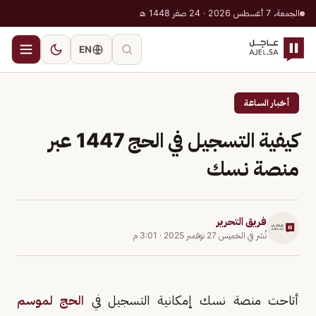
الجمعة، 7 أغسطس 2026 · 24 صفر 1448 هـ
EN
أخبار الساعة
كيفية التسجيل في الحج 1447 عبر
منصة نسك
فريق التحرير
نُشر في
الخميس 27 نوفمبر 2025
·
3:01 م
أتاحت منصة نسك إمكانية التسجيل في
الحج لموسم