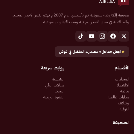
صحيفة إلكترونية سعودية تم تأسيسها عام 2007م تهتم بنشر الأخبار المحلية
والمنافسة في سبق الأخبار بمهنية ومصداقية وموضوعية
★
اجعل «عاجل» مصدرك المفضل في قوقل
الأقسام
روابط سريعة
المحليات
الرئيسية
الاقتصاد
مقالات الرأي
رياضة
البحث
مدارات عالمية
النشرة البريدية
وظائف
الترفيه
الصحيفة
من نحن