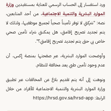
ورد استفسار إلى الحساب الرسمي للعناية بمستفيدين
وزارة
الموارد البشرية والتنمية الاجتماعية
، من أحد المتابعين،
نصه: "شركتي لا توفر تأميناً صحياً لجميع موظفيها، ولذلك لا
يتم تجديد تصريح إقامتي، هل يمكنني شراء تأمين صحي
خاص بي حتى يتم تجديد تصريح إقامتي؟".
وأوضحت الموارد البشرية، عبر صفحتها بمنصة إكس، أن
عدم وجود تأمين طبي يعد مخالفة للنظام.
ونوهت إلى أنه يتم تقديم بلاغ عن المخالفات عبر تطبيق
وزارة الموارد البشرية والتنمية الاجتماعية للأفراد من خلال
الرابط: https://hrsd.gov.sa/hrsd-app