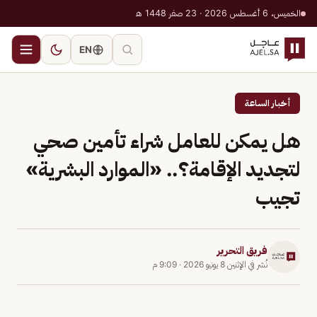
الخميس، 6 أغسطس 2026 · 23 صفر 1448 هـ
EN
أخبار الساعة
هل يمكن للعامل شراء تأمين صحي
لتجديد الإقامة؟.. «الموارد البشرية»
تجيب
فريق التحرير
نُشر في
الإثنين 8 يونيو 2026
·
9:09 م