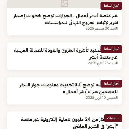
أخبار الساعة
عبر منصة أبشر أعمال.. الجوازات توضح خطوات إصدار
تقرير لإثبات الخروج النهائي للمؤسسات
الثلاثاء 30 ديسمبر 2025
أخبار الساعة
خطوات تمديد تأشيرة الخروج والعودة للعمالة المهنية
عبر منصة أبشر
السبت 25 أكتوبر 2025
أخبار الساعة
«الجوازات» توضح آلية تحديث معلومات جواز السفر
للمقيمين عبر «أبشر أعمال»
الخميس 10 أبريل 2025
المحليات
تنفيذ أكثر من 24 مليون عملية إلكترونية عبر منصة
"أبشر" في الشهر الماضي