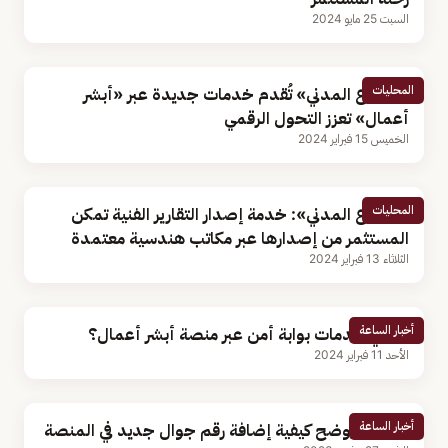
السبت 25 مايو 2024
المحليات
«الدفاع المدني» تُقدم خدمات جديدة عبر «أبشر
أعمال» تعزز التحول الرقمي
الخميس 15 فبراير 2024
المحليات
«الدفاع المدني»: خدمة إصدار التقارير الفنية تمكن
المستثمر من إصدارها عبر مكاتب هندسية معتمدة
الثلاثاء 13 فبراير 2024
أخبار الساعة
ما هي خدمات بوابة أمن عبر منصة أبشر أعمال؟
الأحد 11 فبراير 2024
أخبار الساعة
«أبشر» توضح كيفية إضافة رقم جوال جديد في المنصة