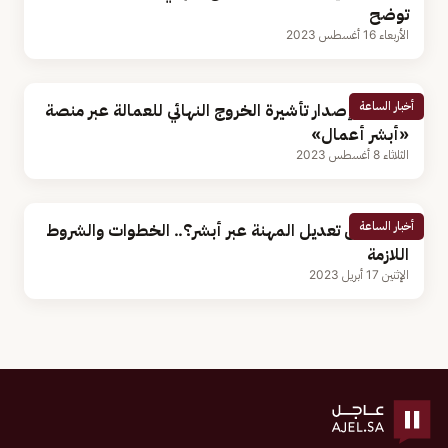
توضح
الأربعاء 16 أغسطس 2023
أخبار الساعة
خطوات إصدار تأشيرة الخروج النهائي للعمالة عبر منصة
«أبشر أعمال»
الثلاثاء 8 أغسطس 2023
أخبار الساعة
هل يمكن تعديل المهنة عبر أبشر؟.. الخطوات والشروط
اللازمة
الإثنين 17 أبريل 2023