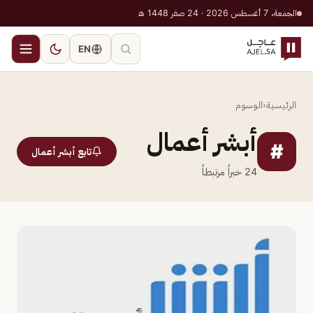
الجمعة، 7 أغسطس 2026 · 24 صفر 1448 هـ
EN
الرئيسية
‹
الوسوم
أبشر أعمال
#
تابع أبشر أعمال
24
خبراً مرتبطاً