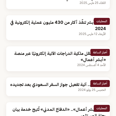
الثلاثاء 25 مارس 2025
المحليات
منصة أبشر تنفّذ أكثر من 430 مليون عملية إلكترونية في
2024
الأربعاء 12 مارس 2025
أخبار الساعة
خطوات نقل ملكية الدراجات الآلية إلكترونيًا عبر منصة
«أبشر أعمال»
الأحد 4 أغسطس 2024
أخبار الساعة
بطريقتين.. آلية تفعيل جواز السفر السعودي بعد تجديده
الخميس 25 يوليو 2024
المحليات
عبر «أبشر أعمال».. «الدفاع المدني» تُتيح خدمة بيان
رحلة المستثمر