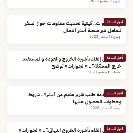
الإثنين 27 نوفمبر 2023
أخبار الساعة
في 3 خطوات.. كيفية تحديث معلومات جواز السفر
للعامل عبر منصة أبشر أعمال
الإثنين 18 سبتمبر 2023
أخبار الساعة
هل يمكن إلغاء تأشيرة الخروج والعودة والمستفيد
خارج الممكلة؟.. «الجوازات» توضح
الأربعاء 13 سبتمبر 2023
أخبار الساعة
ما هي خدمة طلب تقرير مقيم من أبشر؟.. شروط
وخطوات الحصول عليها
السبت 2 سبتمبر 2023
أخبار الساعة
هل يمكن إلغاء تأشيرة الخروج النهائي؟.. «الجوازات»