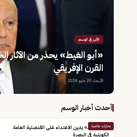
الأبرز في الوسم
«أبو الغيط» يحذر من الآثار الخ
القرن الإفريقي
الأربعاء 20 مايو 2026
أحدث أخبار الوسم
مدارات عالمية
«أبو الغيط» يدين الاعتداء على القنصلية العامة
الكويتية في البصرة