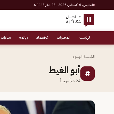
الخميس، 6 أغسطس 2026 · 23 صفر 1448 هـ
الرئيسية
المحليات
الاقتصاد
رياضة
مدارات 
الرئيسية
‹
الوسوم
أبو الغيط
#
24
خبراً مرتبطاً