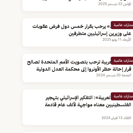
الإثنين 22 ديسمبر 2025
مدارات عالمية
«أبو الغيط» يرحب بقرار خمس دول فرض عقوبات
على وزيرين إسرائيليين متطرفين
الأربعاء 11 يونيو 2025
مدارات عالمية
الجامعة العربية ترحب بتصويت الأمم المتحدة لصالح
قرار إحالة حظر الأونروا إلى محكمة العدل الدولية
الجمعة 20 ديسمبر 2024
مدارات عالمية
«الجامعة العربية»: التفكير الإسرائيلي بتهجير
الفلسطينيين معناه مواجهة لألف عام قادمة
الثلاثاء 13 فبراير 2024