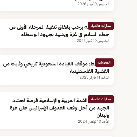
الخميس 9 أبريل 2026
مدارات عالمية
«أبو الغيط» يرحب باتفاق تنفيذ المرحلة الأولى من
خطة السلام في غزة ويشيد بجهود الوسطاء
الخميس 9 أكتوبر 2025
المحليات
أبو الغيط: موقف القيادة السعودية تاريخي وثابت من
القضية الفلسطينية
الثلاثاء 11 فبراير 2025
مدارات عالمية
أبو الغيط: القمة العربية والإسلامية فرصة لحشد
الجهد من أجل وقف العدوان الإسرائيلي على غزة
ولبنان
الأحد 10 نوفمبر 2024