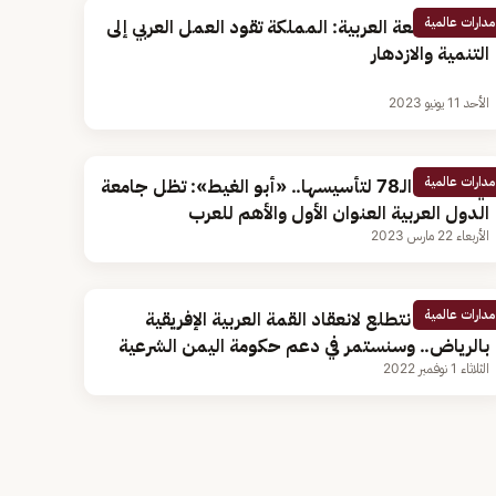
مدارات عالمية
أمين الجامعة العربية: المملكة تقود العمل العربي إلى
التنمية والازدهار
الأحد 11 يونيو 2023
مدارات عالمية
في الذكرى الـ78 لتأسيسها.. «أبو الغيط»: تظل جامعة
الدول العربية العنوان الأول والأهم للعرب
الأربعاء 22 مارس 2023
مدارات عالمية
أبو الغيط: نتطلع لانعقاد القمة العربية الإفريقية
بالرياض.. وسنستمر في دعم حكومة اليمن الشرعية
الثلاثاء 1 نوفمبر 2022