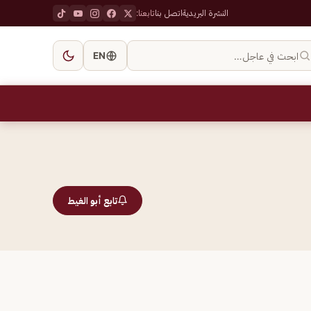
النشرة البريدية
اتصل بنا
تابعنا:
ابحث في عاجل…
EN
تابع أبو الغيط