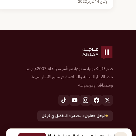
الإثنين 14 فبراير 2022
صحيفة إلكترونية سعودية تم تأسيسها عام 2007م تهتم
بنشر الأخبار المحلية والمنافسة في سبق الأخبار بمهنية
ومصداقية وموضوعية
★
اجعل «عاجل» مصدرك المفضل في قوقل
اجعل «عاجل» مصدرك المفضل في قوقل