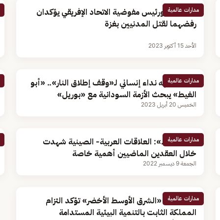
مدارات عالمية
أبو الغيط ورئيس مفوضية الاتحاد الإفريقي يؤكدان
رفضهما لقتل المدنيين بغزة
الأحد 15 أكتوبر 2023
مدارات عالمية
بعد توجيهه نداء إنساني لـ«وقف إطلاق النار».. «أبو
الغيط» يبحث الأزمة السودانية مع «بوريل»
الخميس 20 أبريل 2023
مدارات عالمية
«أبو الغيط»: العلاقات العربية- الصينية شهدت
خلال العقدين الماضيين أهمية خاصة
الجمعة 9 ديسمبر 2022
مدارات عالمية
أبو الغيط: «الشرق الأوسط الأخضر» تؤكد التزام
المملكة الثابت بالتنمية البيئية المستدامة