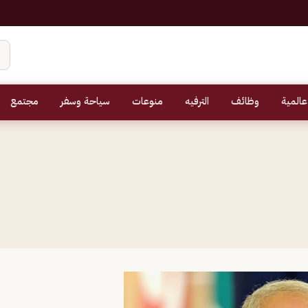
عالمية
وظائف
الترفيه
منوعات
سياحة وسفر
مجتمع