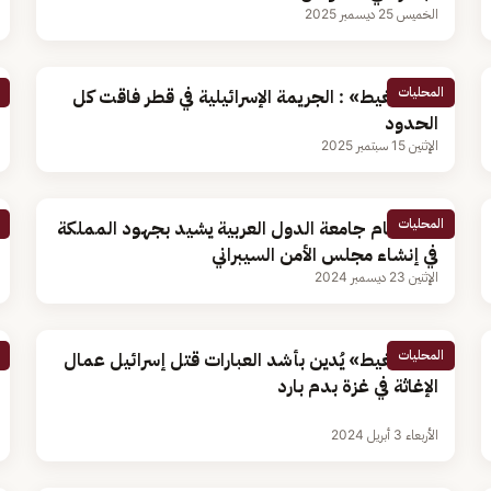
الخميس 25 ديسمبر 2025
المحليات
«أبو الغيط» : الجريمة الإسرائيلية في قطر فاقت كل
الحدود
الإثنين 15 سبتمبر 2025
المحليات
أمين عام جامعة الدول العربية يشيد بجهود المملكة
في إنشاء مجلس الأمن السيبراني
الإثنين 23 ديسمبر 2024
المحليات
«أبو الغيط» يُدين بأشد العبارات قتل إسرائيل عمال
الإغاثة في غزة بدم بارد
الأربعاء 3 أبريل 2024