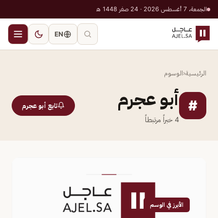
الجمعة، 7 أغسطس 2026 · 24 صفر 1448 هـ
EN
الرئيسية
‹
الوسوم
أبو عجرم
#
تابع أبو عجرم
4
خبراً مرتبطاً
الأبرز في الوسم