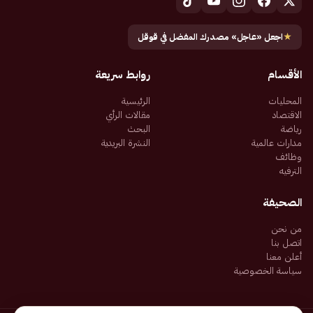
★
اجعل «عاجل» مصدرك المفضل في قوقل
الأقسام
روابط سريعة
المحليات
الرئيسية
الاقتصاد
مقالات الرأي
رياضة
البحث
مدارات عالمية
النشرة البريدية
وظائف
الترفيه
الصحيفة
من نحن
اتصل بنا
أعلن معنا
سياسة الخصوصية