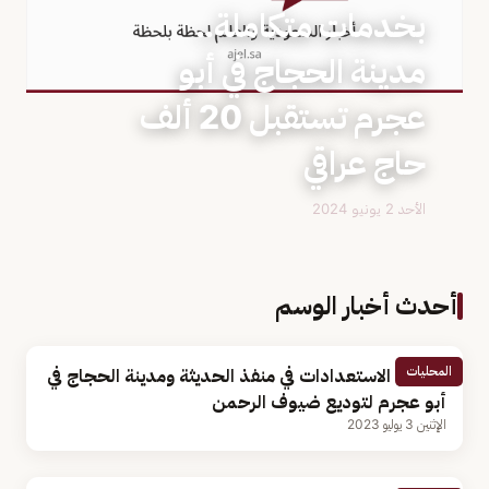
بخدمات متكاملة..
مدينة الحجاج في أبو
عجرم تستقبل 20 ألف
حاج عراقي
الأحد 2 يونيو 2024
أحدث أخبار الوسم
المحليات
اكتمال الاستعدادات في منفذ الحديثة ومدينة الحجاج في
أبو عجرم لتوديع ضيوف الرحمن
الإثنين 3 يوليو 2023