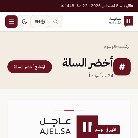
الأربعاء، 5 أغسطس 2026 · 22 صفر 1448 هـ
EN
الرئيسية
‹
الوسوم
أخضر السلة
#
تابع أخضر السلة
24
خبراً مرتبطاً
الأبرز في الوسم