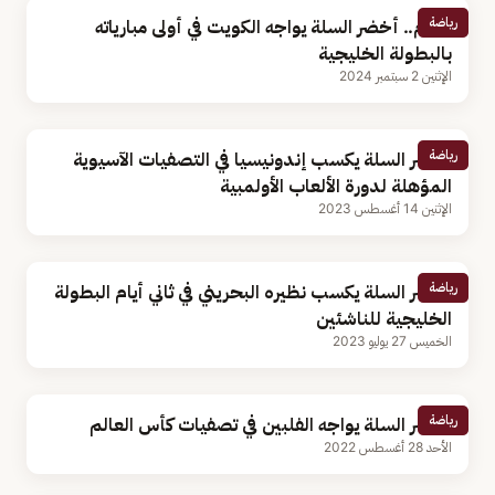
رياضة
اليوم.. أخضر السلة يواجه الكويت في أولى مبارياته
بالبطولة الخليجية
الإثنين 2 سبتمبر 2024
رياضة
أخضر السلة يكسب إندونيسيا في التصفيات الآسيوية
المؤهلة لدورة الألعاب الأولمبية
الإثنين 14 أغسطس 2023
رياضة
أخضر السلة يكسب نظيره البحريني في ثاني أيام البطولة
الخليجية للناشئين
الخميس 27 يوليو 2023
رياضة
أخضر السلة يواجه الفلبين في تصفيات كأس العالم
الأحد 28 أغسطس 2022