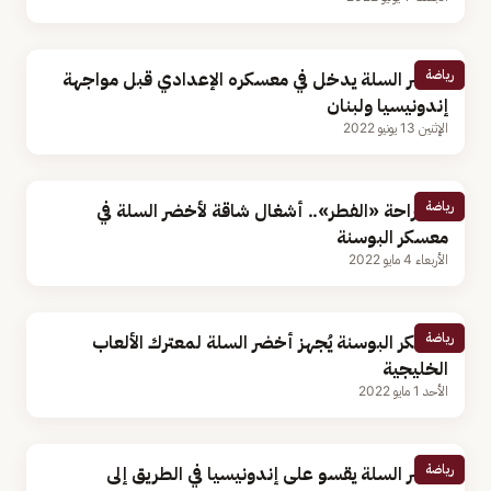
رياضة
أخضر السلة يدخل في معسكره الإعدادي قبل مواجهة
إندونيسيا ولبنان
الإثنين 13 يونيو 2022
رياضة
بعد راحة «الفطر».. أشغال شاقة لأخضر السلة في
معسكر البوسنة
الأربعاء 4 مايو 2022
رياضة
معسكر البوسنة يُجهز أخضر السلة لمعترك الألعاب
الخليجية
الأحد 1 مايو 2022
رياضة
أخضر السلة يقسو على إندونيسيا في الطريق إلى