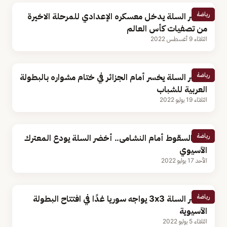
رياضة
أخضر السلة يدخل معسكره الإعدادي للمرحلة الاخيرة
من تصفيات كأس العالم
الثلاثاء 9 أغسطس 2022
رياضة
أخضر السلة يخسر أمام الجزائر في ختام مشواره بالبطولة
العربية للشباب
الثلاثاء 19 يوليو 2022
رياضة
بعد السقوط أمام النشامى.. أخضر السلة يودع المعترك
الآسيوي
الأحد 17 يوليو 2022
رياضة
أخضر السلة 3x3 يواجه سوريا غدًا في افتتاح البطولة
الآسيوية
الثلاثاء 5 يوليو 2022