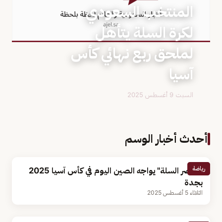
المنتخب السعودي
لكرة السلة يتأهل
لملحق ربع نهائي كأس
آسيا
السبت 9 أغسطس 2025
أحدث أخبار الوسم
رياضة
"أخضر السلة" يواجه الصين اليوم في كأس آسيا 2025
بجدة
الثلاثاء 5 أغسطس 2025