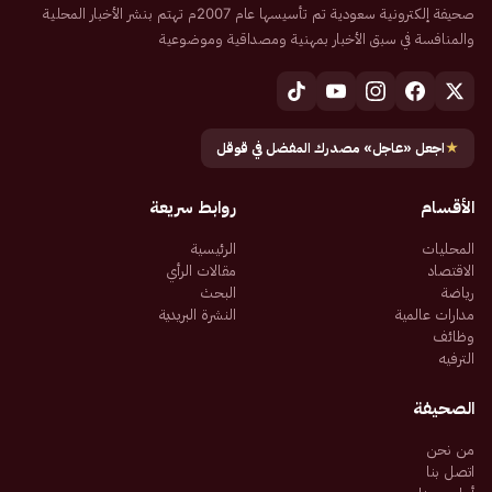
صحيفة إلكترونية سعودية تم تأسيسها عام 2007م تهتم بنشر الأخبار المحلية
والمنافسة في سبق الأخبار بمهنية ومصداقية وموضوعية
★
اجعل «عاجل» مصدرك المفضل في قوقل
الأقسام
روابط سريعة
المحليات
الرئيسية
الاقتصاد
مقالات الرأي
رياضة
البحث
مدارات عالمية
النشرة البريدية
وظائف
الترفيه
الصحيفة
من نحن
اتصل بنا