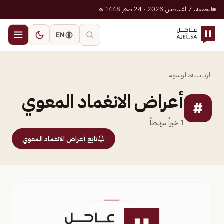
الجمعة، 7 أغسطس 2026 · 24 صفر 1448 هـ
EN
الرئيسية
‹
الوسوم
أعراض الانغماد المعوي
#
1
خبراً مرتبطاً
تابع أعراض الانغماد المعوي