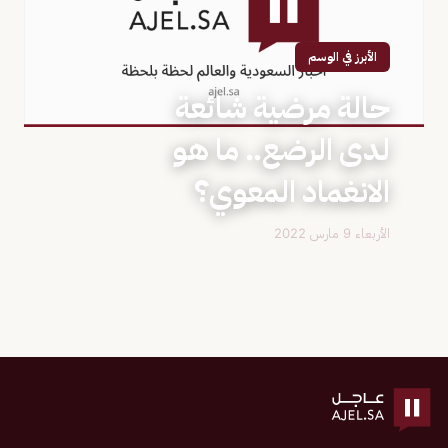
الأبرز في الوسم
حالة مرضية شائعة
لدى الرضع.. ما هو
الانغماد المعوي؟
الأربعاء 9 مارس 2022