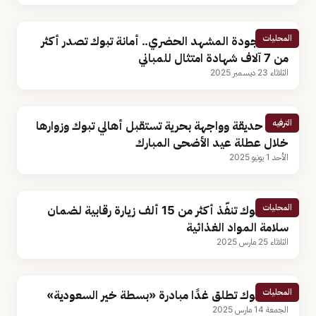
المحليات
لتعزيز جودة المشهد الحضري.. أمانة تبوك تصدر أكثر
من 7 آلاف شهادة امتثال للمباني
الثلاثاء 23 ديسمبر 2025
الترفيه
200 حديقة وواجهة بحرية تستقبل أهالي تبوك وزوارها
خلال عطلة عيد الأضحى المبارك
الأحد 1 يونيو 2025
المحليات
أمانة تبوك تنفّذ أكثر من 15 ألف زيارة رقابية لضمان
سلامة المواد الغذائية
الثلاثاء 25 مارس 2025
المحليات
أمانة تبوك تطلق غدًا مبادرة «بسطة خير السعودية»
الجمعة 14 مارس 2025