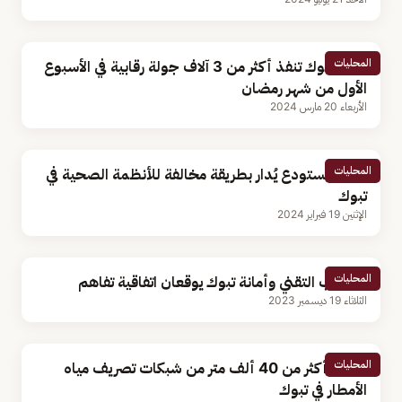
المحليات
أمانة تبوك تنفذ أكثر من 3 آلاف جولة رقابية في الأسبوع
الأول من شهر رمضان
الأربعاء 20 مارس 2024
المحليات
ضبط مستودع يُدار بطريقة مخالفة للأنظمة الصحية في
تبوك
الإثنين 19 فبراير 2024
المحليات
التدريب التقني وأمانة تبوك يوقعان اتفاقية تفاهم
الثلاثاء 19 ديسمبر 2023
المحليات
صيانة أكثر من 40 ألف متر من شبكات تصريف مياه
الأمطار في تبوك