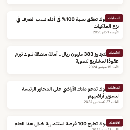
المحليات
أمانة تبوك تحقق نسبة 100% في أداء نسب الصرف في
نزع الملكيات
الأربعاء 1 يناير 2025
الاقتصاد
بقيمة تتجاوز 383 مليون ريال.. أمانة منطقة تبوك تبرم
عقودًا لمشاريع تنموية
الأحد 15 سبتمبر 2024
المحليات
أمانة تبوك تدعو ملاك الأراضي على المحاور الرئيسة
لتسوير أراضيهم
الثلاثاء 27 أغسطس 2024
الاقتصاد
أمانة تبوك تطرح 100 فرصة استثمارية خلال هذا العام
الأحد 21 يوليو 2024