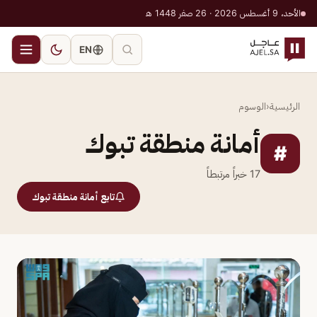
الأحد، 9 أغسطس 2026 · 26 صفر 1448 هـ
EN
الرئيسية
‹
الوسوم
أمانة منطقة تبوك
#
17
خبراً مرتبطاً
تابع أمانة منطقة تبوك