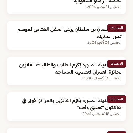
نظمته "‫أرامكو السعودية"
الخميس 21 نوفمبر 2024
المحليات
الأمير سلمان بن سلطان يرعى الحفل الختامي لموسم
تمور المدينة
الخميس 24 أكتوبر 2024
المحليات
أمير المدينة المنورة يُكرّم الطلاب والطالبات الفائزين
بجائزة العمران لتصميم المساجد
الخميس 29 أغسطس 2024
المحليات
أمير المدينة المنورة يكرّم الفائزين بالمراكز الأولى في
هاكاثون "تحدي وقف"
الخميس 15 أغسطس 2024