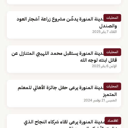
المحليات
أمير المدينة المنورة يدشّن مشروع زراعة أشجار العود
والصندل
الثلاثاء 7 يناير 2025
المحليات
أمير المدينة المنورة يستقبل محمد اللهيبي المتنازل عن
قاتل ابنته لوجه الله
الإثنين 6 يناير 2025
المحليات
أمير المدينة المنورة يرعى حفل جائزة الأهالي للمعلم
المتميز
الخميس 21 نوفمبر 2024
الاقتصاد
أمير المدينة المنورة يرعى لقاء شركاء النجاح الذي