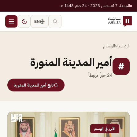
الجمعة، 7 أغسطس 2026 · 24 صفر 1448 هـ
EN
الرئيسية
‹
الوسوم
أمير المدينة المنورة
#
24
خبراً مرتبطاً
تابع أمير المدينة المنورة
الأبرز في الوسم