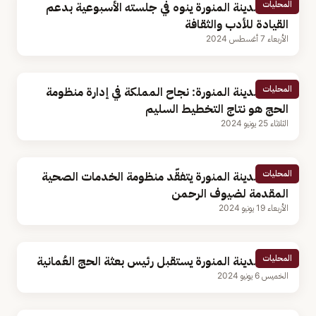
المحليات
أمير المدينة المنورة ينوه في جلسته الأسبوعية بدعم
القيادة للأدب والثقافة
الأربعاء 7 أغسطس 2024
المحليات
أمير المدينة المنورة: نجاح المملكة في إدارة منظومة
الحج هو نتاج التخطيط السليم
الثلاثاء 25 يونيو 2024
المحليات
أمير المدينة المنورة يتفقّد منظومة الخدمات الصحية
المقدمة لضيوف الرحمن
الأربعاء 19 يونيو 2024
المحليات
أمير المدينة المنورة يستقبل رئيس بعثة الحج العُمانية
الخميس 6 يونيو 2024