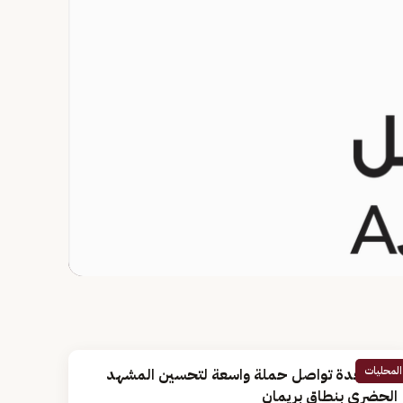
المحليات
أمانة جدة تواصل حملة واسعة لتحسين المشهد
الحضري بنطاق بريمان