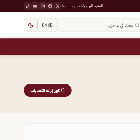
النشرة البريدية
اتصل بنا
تابعنا:
ابحث في عاجل…
EN
تابع إزالة التعديات