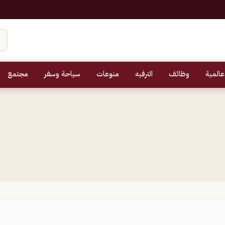
عالمية
وظائف
الترفيه
منوعات
سياحة وسفر
مجتمع