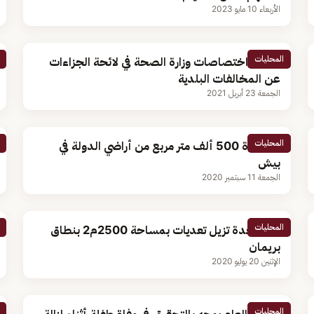
الأربعاء 10 مايو 2023
المحليات
تحديد اختصاصات وزارة الصحة في لائحة الجزاءات
عن المخالفات البلدية
الجمعة 23 أبريل 2021
المحليات
استعادة 500 ألف متر مربع من أراضي الدولة في
بيش
الجمعة 11 سبتمبر 2020
المحليات
أمانة جدة تزيل تعديات بمساحة 2500م2 بنطاق
بريمان
الإثنين 20 يوليو 2020
المحليات