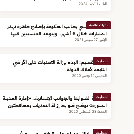
الثلاثاء 1 أكتوبر 2024
مدارات عالمية
مصر.. السيسي يطالب الحكومة بإصلاح ظاهرة تهدر
المليارات خلال 6 أشهر.. ويتوعد المتسببين فيها
الإثنين 27 سبتمبر 2021
المحليات
إمارة القصيم: البدء بإزالة التعديات على الأراضي
التابعة لأملاك الدولة
الخميس 12 نوفمبر 2020
المحليات
بمراعاة الضوابط والجوانب الإنسانية.. «إمارة المدينة
المنورة» توضح ضوابط إزالة التعديات بمحافظتين
الجمعة 28 أغسطس 2020
المحليات