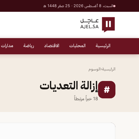
السبت، 8 أغسطس 2026 · 25 صفر 1448 هـ
الرئيسية
المحليات
الاقتصاد
رياضة
مدارات 
الرئيسية
‹
الوسوم
إزالة التعديات
#
18
خبراً مرتبطاً