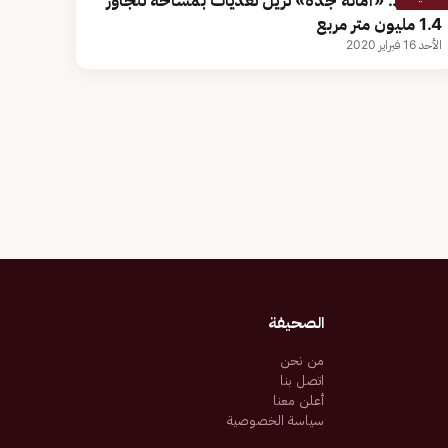
بالصور.. «أمانة جدة» تزيل تعديات بمساحة تتجاوز
1.4 مليون متر مربع
الأحد 16 فبراير 2020
الصحيفة
من نحن
اتصل بنا
أعلن معنا
سياسة الخصوصية