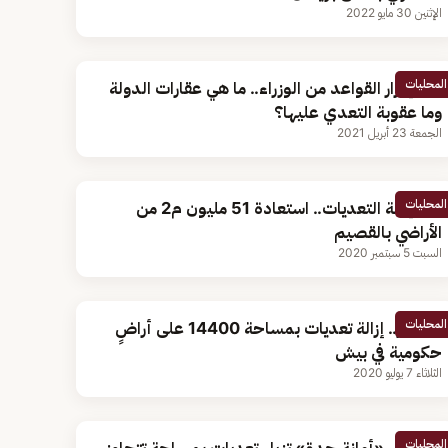
الإثنين 30 مايو 2022
المحليات
بعد إقرار القواعد من الوزراء.. ما هي عقارات الدولة
وما عقوبة التعدي عليها؟
الجمعة 23 أبريل 2021
المحليات
بعد إزالة التعديات.. استعادة 51 مليون م2 من
الأراضي بالقصيم
السبت 5 سبتمبر 2020
المحليات
بالصور.. إزالة تعديات بمساحة 14400 على أراضٍ
حكومية في بيش
الثلاثاء 7 يوليو 2020
المحليات