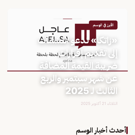
الأبرز في الوسم
«زاتكا» تدعو المنشآت
إلى تقديم إقرارات
ضريبة القيمة المضافة
عن شهر سبتمبر والربع
الثالث لـ 2025
الثلاثاء 21 أكتوبر 2025
أحدث أخبار الوسم