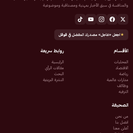
والمنافسة في سبق الأخبار بمهنية ومصداقية وموضوعية
★
اجعل «عاجل» مصدرك المفضل في قوقل
الأقسام
روابط سريعة
المحليات
الرئيسية
الاقتصاد
مقالات الرأي
رياضة
البحث
مدارات عالمية
النشرة البريدية
وظائف
الترفيه
الصحيفة
من نحن
اتصل بنا
أعلن معنا