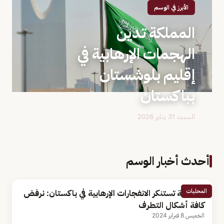
الأبرز في الوسم
المملكة تدين
الهجمات الإرهابية في
إقليم بلوشستان
بباكستان
السبت 31 يناير 2026
أحدث أخبار الوسم
المحليات
المملكة تستنكر الانفجارات الإرهابية في باكستان: نرفض
كافة أشكال التطرف
الخميس 8 فبراير 2024