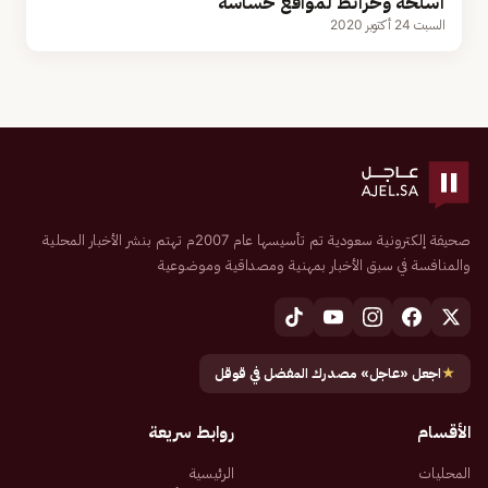
أسلحة وخرائط لمواقع حساسة
السبت 24 أكتوبر 2020
صحيفة إلكترونية سعودية تم تأسيسها عام 2007م تهتم بنشر الأخبار المحلية
والمنافسة في سبق الأخبار بمهنية ومصداقية وموضوعية
★
اجعل «عاجل» مصدرك المفضل في قوقل
الأقسام
روابط سريعة
المحليات
الرئيسية