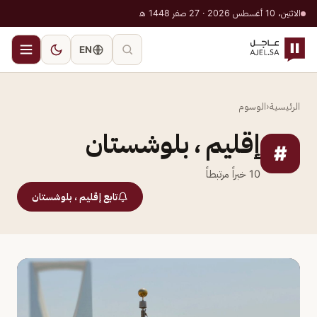
الاثنين، 10 أغسطس 2026 · 27 صفر 1448 هـ
EN
الرئيسية
‹
الوسوم
إقليم ، بلوشستان
#
10
خبراً مرتبطاً
تابع إقليم ، بلوشستان