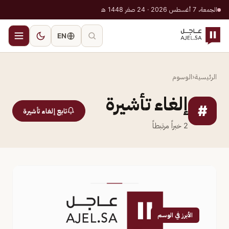
الجمعة، 7 أغسطس 2026 · 24 صفر 1448 هـ
EN
الرئيسية
‹
الوسوم
إلغاء تأشيرة
#
تابع إلغاء تأشيرة
2
خبراً مرتبطاً
الأبرز في الوسم