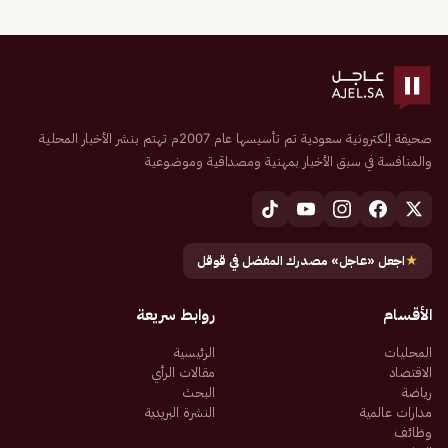
صحيفة إلكترونية سعودية تم تأسيسها عام 2007م تهتم بنشر الأخبار المحلية
والمنافسة في سبق الأخبار بمهنية ومصداقية وموضوعية
★
اجعل «عاجل» مصدرك المفضل في قوقل
الأقسام
روابط سريعة
المحليات
الرئيسية
الاقتصاد
مقالات الرأي
رياضة
البحث
مدارات عالمية
النشرة البريدية
وظائف