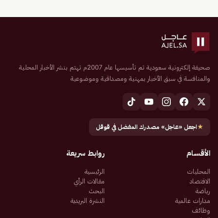
صحيفة إلكترونية سعودية تم تأسيسها عام 2007م تهتم بنشر الأخبار المحلية
والمنافسة في سبق الأخبار بمهنية ومصداقية وموضوعية
★
اجعل «عاجل» مصدرك المفضل في قوقل
الأقسام
روابط سريعة
المحليات
الرئيسية
الاقتصاد
مقالات الرأي
رياضة
البحث
مدارات عالمية
النشرة البريدية
وظائف