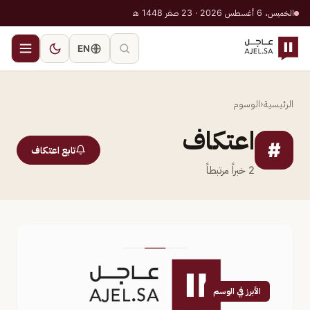
الخميس، 6 أغسطس 2026 · 23 صفر 1448 هـ
EN
الرئيسية
‹
الوسوم
اعتكاف
#
تابع اعتكاف
2
خبراً مرتبطاً
الأبرز في الوسم